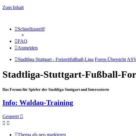
Zum Inhalt
Schnellzugriff
FAQ
Anmelden
Stadtliga Stuttgart - Freizeitfußball-Liga
Foren-Übersicht
ASV
Stadtliga-Stuttgart-Fußball-F
Das Forum für Spieler der Stadtliga Stuttgart und Interessierte
Info: Waldau-Training
Gesperrt
Thema als neu markieren