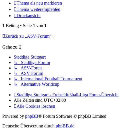
Thema als neu markieren
Thema weiterempfehlen
Druckansicht
1 Beitrag • Seite
1
von
1
Zurück zu „ASV-Forum“
Gehe zu
Stadtliga Stuttgart
↳ Stadtliga-Forum
↳ ASV-Foren
↳ ASV-Forum
↳ International Football Tournament
↳ Alternative Worldcup
Stadtliga Stuttgart - Freizeitfußball-Liga
Foren-Übersicht
Alle Zeiten sind
UTC+02:00
Alle Cookies löschen
Powered by
phpBB
® Forum Software © phpBB Limited
Deutsche Übersetzung durch
phpBB.de