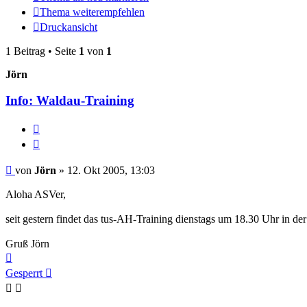
Thema weiterempfehlen
Druckansicht
1 Beitrag • Seite
1
von
1
Jörn
Info: Waldau-Training
Melden
Zitieren
Beitrag
von
Jörn
»
12. Okt 2005, 13:03
Aloha ASVer,
seit gestern findet das tus-AH-Training dienstags um 18.30 Uhr in d
Gruß Jörn
Nach
oben
Gesperrt