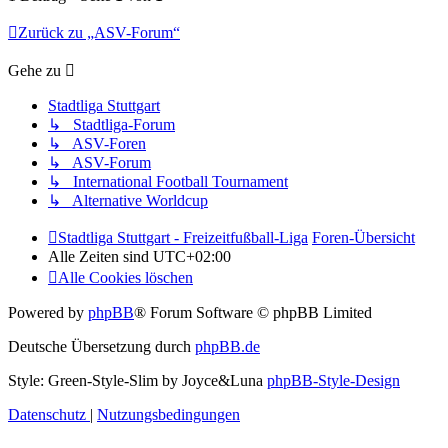
Zurück zu „ASV-Forum“
Gehe zu
Stadtliga Stuttgart
↳ Stadtliga-Forum
↳ ASV-Foren
↳ ASV-Forum
↳ International Football Tournament
↳ Alternative Worldcup
Stadtliga Stuttgart - Freizeitfußball-Liga
Foren-Übersicht
Alle Zeiten sind
UTC+02:00
Alle Cookies löschen
Powered by
phpBB
® Forum Software © phpBB Limited
Deutsche Übersetzung durch
phpBB.de
Style: Green-Style-Slim by Joyce&Luna
phpBB-Style-Design
Datenschutz
|
Nutzungsbedingungen