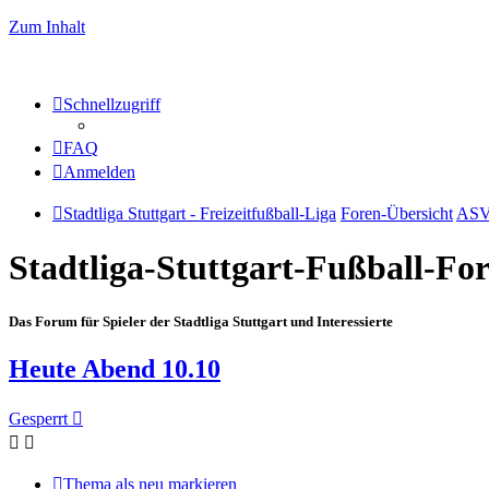
Zum Inhalt
Schnellzugriff
FAQ
Anmelden
Stadtliga Stuttgart - Freizeitfußball-Liga
Foren-Übersicht
ASV
Stadtliga-Stuttgart-Fußball-F
Das Forum für Spieler der Stadtliga Stuttgart und Interessierte
Heute Abend 10.10
Gesperrt
Thema als neu markieren