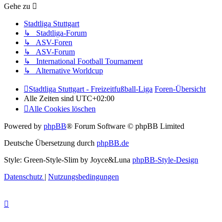
Gehe zu
Stadtliga Stuttgart
↳ Stadtliga-Forum
↳ ASV-Foren
↳ ASV-Forum
↳ International Football Tournament
↳ Alternative Worldcup
Stadtliga Stuttgart - Freizeitfußball-Liga
Foren-Übersicht
Alle Zeiten sind
UTC+02:00
Alle Cookies löschen
Powered by
phpBB
® Forum Software © phpBB Limited
Deutsche Übersetzung durch
phpBB.de
Style: Green-Style-Slim by Joyce&Luna
phpBB-Style-Design
Datenschutz
|
Nutzungsbedingungen