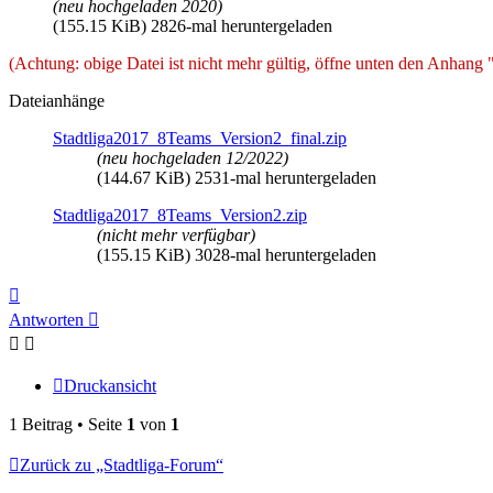
(neu hochgeladen 2020)
(155.15 KiB) 2826-mal heruntergeladen
(Achtung: obige Datei ist nicht mehr gültig, öffne unten den Anhang
Dateianhänge
Stadtliga2017_8Teams_Version2_final.zip
(neu hochgeladen 12/2022)
(144.67 KiB) 2531-mal heruntergeladen
Stadtliga2017_8Teams_Version2.zip
(nicht mehr verfügbar)
(155.15 KiB) 3028-mal heruntergeladen
Nach
oben
Antworten
Druckansicht
1 Beitrag • Seite
1
von
1
Zurück zu „Stadtliga-Forum“