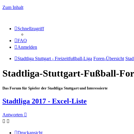
Zum Inhalt
Schnellzugriff
FAQ
Anmelden
Stadtliga Stuttgart - Freizeitfußball-Liga
Foren-Übersicht
Stad
Stadtliga-Stuttgart-Fußball-F
Das Forum für Spieler der Stadtliga Stuttgart und Interessierte
Stadtliga 2017 - Excel-Liste
Antworten
Druckansicht