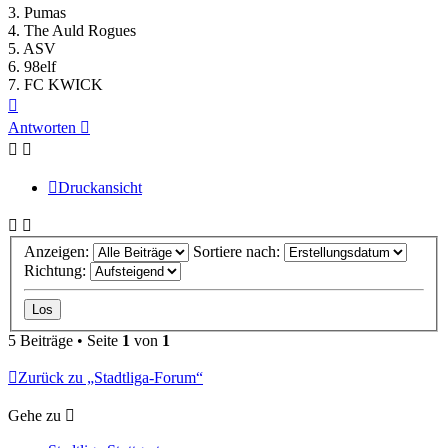
3. Pumas
4. The Auld Rogues
5. ASV
6. 98elf
7. FC KWICK
Nach
oben
Antworten
Druckansicht
Anzeigen:
Sortiere nach:
Richtung:
5 Beiträge • Seite
1
von
1
Zurück zu „Stadtliga-Forum“
Gehe zu