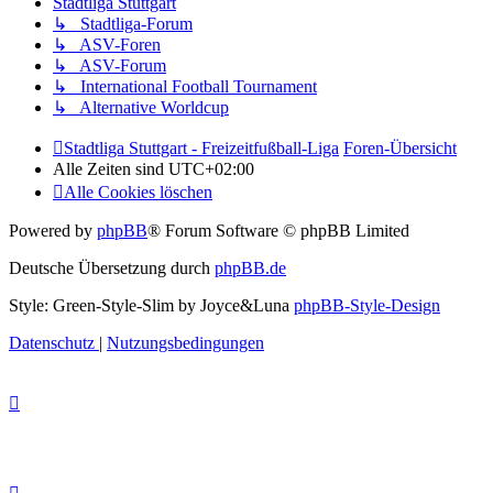
Stadtliga Stuttgart
↳ Stadtliga-Forum
↳ ASV-Foren
↳ ASV-Forum
↳ International Football Tournament
↳ Alternative Worldcup
Stadtliga Stuttgart - Freizeitfußball-Liga
Foren-Übersicht
Alle Zeiten sind
UTC+02:00
Alle Cookies löschen
Powered by
phpBB
® Forum Software © phpBB Limited
Deutsche Übersetzung durch
phpBB.de
Style: Green-Style-Slim by Joyce&Luna
phpBB-Style-Design
Datenschutz
|
Nutzungsbedingungen