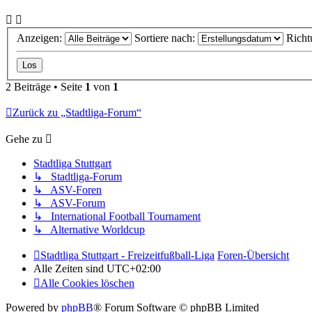
Anzeigen:
Sortiere nach:
Richt
2 Beiträge • Seite
1
von
1
Zurück zu „Stadtliga-Forum“
Gehe zu
Stadtliga Stuttgart
↳ Stadtliga-Forum
↳ ASV-Foren
↳ ASV-Forum
↳ International Football Tournament
↳ Alternative Worldcup
Stadtliga Stuttgart - Freizeitfußball-Liga
Foren-Übersicht
Alle Zeiten sind
UTC+02:00
Alle Cookies löschen
Powered by
phpBB
® Forum Software © phpBB Limited