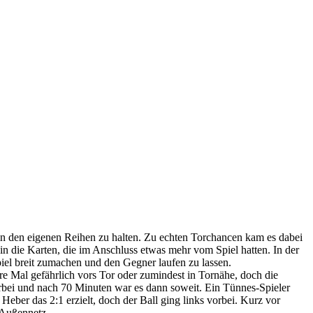
in den eigenen Reihen zu halten. Zu echten Torchancen kam es dabei
in die Karten, die im Anschluss etwas mehr vom Spiel hatten. In der
piel breit zumachen und den Gegner laufen zu lassen.
e Mal gefährlich vors Tor oder zumindest in Tornähe, doch die
rbei und nach 70 Minuten war es dann soweit. Ein Tünnes-Spieler
Heber das 2:1 erzielt, doch der Ball ging links vorbei. Kurz vor
 Außennetz.