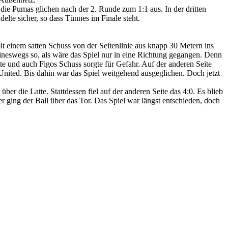
die Pumas glichen nach der 2. Runde zum 1:1 aus. In der dritten
lte sicher, so dass Tünnes im Finale steht.
t einem satten Schuss von der Seitenlinie aus knapp 30 Metern ins
ineswegs so, als wäre das Spiel nur in eine Richtung gegangen. Denn
te und auch Figos Schuss sorgte für Gefahr. Auf der anderen Seite
United. Bis dahin war das Spiel weitgehend ausgeglichen. Doch jetzt
r die Latte. Stattdessen fiel auf der anderen Seite das 4:0. Es blieb
r ging der Ball über das Tor. Das Spiel war längst entschieden, doch