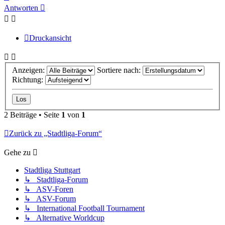
oben
Antworten
Druckansicht
Anzeigen:
Sortiere nach:
Richtung:
2 Beiträge • Seite
1
von
1
Zurück zu „Stadtliga-Forum“
Gehe zu
Stadtliga Stuttgart
↳ Stadtliga-Forum
↳ ASV-Foren
↳ ASV-Forum
↳ International Football Tournament
↳ Alternative Worldcup