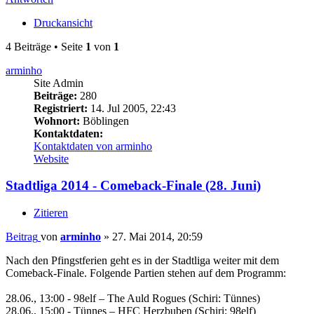
Druckansicht
4 Beiträge • Seite
1
von
1
arminho
Site Admin
Beiträge:
280
Registriert:
14. Jul 2005, 22:43
Wohnort:
Böblingen
Kontaktdaten:
Kontaktdaten von arminho
Website
Stadtliga 2014 - Comeback-Finale (28. Juni)
Zitieren
Beitrag
von
arminho
»
27. Mai 2014, 20:59
Nach den Pfingstferien geht es in der Stadtliga weiter mit dem
Comeback-Finale. Folgende Partien stehen auf dem Programm:
28.06., 13:00 - 98elf – The Auld Rogues (Schiri: Tünnes)
28.06., 15:00 - Tünnes – HFC Herzbuben (Schiri: 98elf)