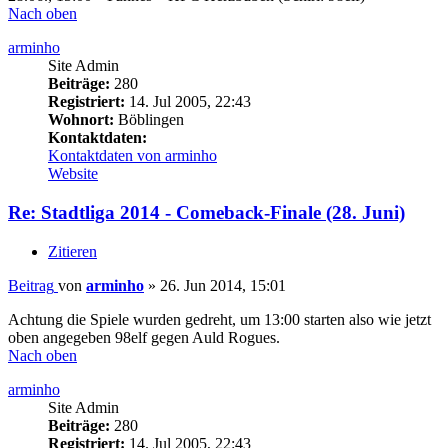
Nach oben
arminho
Site Admin
Beiträge:
280
Registriert:
14. Jul 2005, 22:43
Wohnort:
Böblingen
Kontaktdaten:
Kontaktdaten von arminho
Website
Re: Stadtliga 2014 - Comeback-Finale (28. Juni)
Zitieren
Beitrag
von
arminho
»
26. Jun 2014, 15:01
Achtung die Spiele wurden gedreht, um 13:00 starten also wie jetzt
oben angegeben 98elf gegen Auld Rogues.
Nach oben
arminho
Site Admin
Beiträge:
280
Registriert:
14. Jul 2005, 22:43