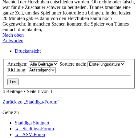
Nachteil der Herzbuben entschieden wurden. Ob richtig oder falsch,
war für die Zuschauer schwer zu beurteilen. Tünnes brauchte eine
ganze Zeit, um das Spiel unter Kontrolle zu bringen. In den letzten
20 Minuten gab es dann von den Herzbuben kaum noch
Gegenwehr. In manchen Szenen konnten die Spieler von Tünnes
einfach durchlaufen,
Nach oben
Antworten
Druckansicht
Anzeigen:
Sortiere nach:
Richtung:
4 Beiträge • Seite
1
von
1
Zurück zu „Stadtliga-Forum“
Gehe zu
Stadtliga Stuttgart
↳ Stadtliga-Forum
↳ ASV-Foren