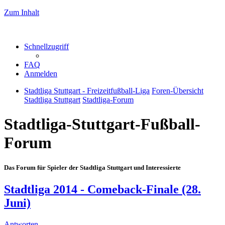
Zum Inhalt
Schnellzugriff
FAQ
Anmelden
Stadtliga Stuttgart - Freizeitfußball-Liga
Foren-Übersicht
Stadtliga Stuttgart
Stadtliga-Forum
Stadtliga-Stuttgart-Fußball-
Forum
Das Forum für Spieler der Stadtliga Stuttgart und Interessierte
Stadtliga 2014 - Comeback-Finale (28.
Juni)
Antworten