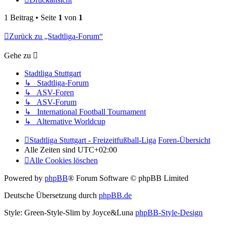
1 Beitrag • Seite
1
von
1
Zurück zu „Stadtliga-Forum“
Gehe zu
Stadtliga Stuttgart
↳ Stadtliga-Forum
↳ ASV-Foren
↳ ASV-Forum
↳ International Football Tournament
↳ Alternative Worldcup
Stadtliga Stuttgart - Freizeitfußball-Liga
Foren-Übersicht
Alle Zeiten sind
UTC+02:00
Alle Cookies löschen
Powered by
phpBB
® Forum Software © phpBB Limited
Deutsche Übersetzung durch
phpBB.de
Style: Green-Style-Slim by Joyce&Luna
phpBB-Style-Design