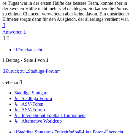
os Tugas war in der ersten Hälfte das bessere Team, konnte aber in
der zweiten Hälfte nicht mehr viel nachlegen. So kamen die Pumas
zu einigen Chancen, verwerteten aber keine davon. Ein umstrittener
Elfmeter sorgte dann für den Ausgleich, der allerdings verdient war.
Nach
oben
Antworten
Druckansicht
1 Beitrag • Seite
1
von
1
Zurück zu „Stadtliga-Forum“
Gehe zu
Stadtliga Stuttgart
↳ Stadtliga-Forum
↳ ASV-Foren
↳ ASV-Forum
↳ International Football Tournament
↳ Alternative Worldcup
Stadtliga Stuttgart - Freizeitfußball-Liga
Foren-Übersicht