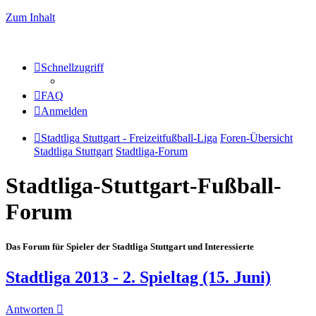
Zum Inhalt
Schnellzugriff
FAQ
Anmelden
Stadtliga Stuttgart - Freizeitfußball-Liga
Foren-Übersicht
Stadtliga Stuttgart
Stadtliga-Forum
Stadtliga-Stuttgart-Fußball-
Forum
Das Forum für Spieler der Stadtliga Stuttgart und Interessierte
Stadtliga 2013 - 2. Spieltag (15. Juni)
Antworten