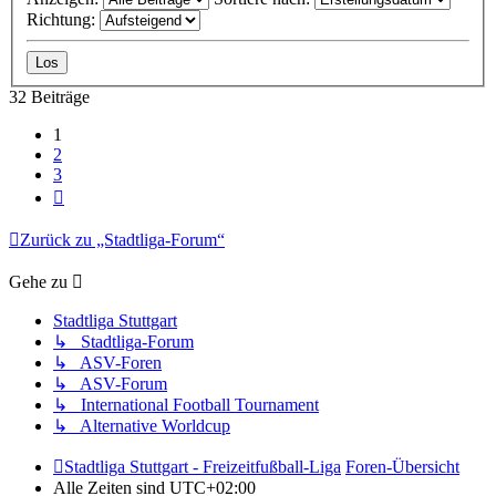
Richtung:
32 Beiträge
1
2
3
Nächste
Zurück zu „Stadtliga-Forum“
Gehe zu
Stadtliga Stuttgart
↳ Stadtliga-Forum
↳ ASV-Foren
↳ ASV-Forum
↳ International Football Tournament
↳ Alternative Worldcup
Stadtliga Stuttgart - Freizeitfußball-Liga
Foren-Übersicht
Alle Zeiten sind
UTC+02:00