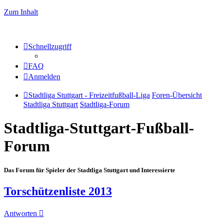
Zum Inhalt
Schnellzugriff
FAQ
Anmelden
Stadtliga Stuttgart - Freizeitfußball-Liga
Foren-Übersicht
Stadtliga Stuttgart
Stadtliga-Forum
Stadtliga-Stuttgart-Fußball-
Forum
Das Forum für Spieler der Stadtliga Stuttgart und Interessierte
Torschützenliste 2013
Antworten