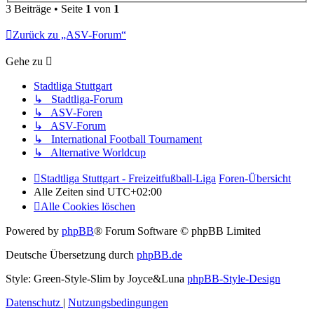
3 Beiträge • Seite
1
von
1
Zurück zu „ASV-Forum“
Gehe zu
Stadtliga Stuttgart
↳ Stadtliga-Forum
↳ ASV-Foren
↳ ASV-Forum
↳ International Football Tournament
↳ Alternative Worldcup
Stadtliga Stuttgart - Freizeitfußball-Liga
Foren-Übersicht
Alle Zeiten sind
UTC+02:00
Alle Cookies löschen
Powered by
phpBB
® Forum Software © phpBB Limited
Deutsche Übersetzung durch
phpBB.de
Style: Green-Style-Slim by Joyce&Luna
phpBB-Style-Design
Datenschutz
|
Nutzungsbedingungen