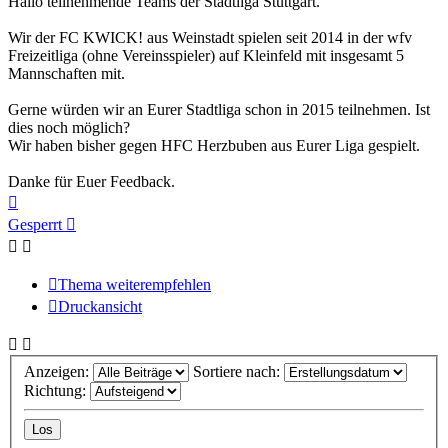
Hallo teilnehmende Teams der Stadtliga Stuttgart.
Wir der FC KWICK! aus Weinstadt spielen seit 2014 in der wfv
Freizeitliga (ohne Vereinsspieler) auf Kleinfeld mit insgesamt 5
Mannschaften mit.
Gerne würden wir an Eurer Stadtliga schon in 2015 teilnehmen. Ist
dies noch möglich?
Wir haben bisher gegen HFC Herzbuben aus Eurer Liga gespielt.
Danke für Euer Feedback.
Nach
oben
Gesperrt
Thema weiterempfehlen
Druckansicht
Anzeigen:
Sortiere nach:
Richtung: