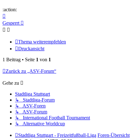
:action:
Nach
oben
Gesperrt
Thema weiterempfehlen
Druckansicht
1 Beitrag • Seite
1
von
1
Zurück zu „ASV-Forum“
Gehe zu
Stadtliga Stuttgart
↳ Stadtliga-Forum
↳ ASV-Foren
↳ ASV-Forum
↳ International Football Tournament
↳ Alternative Worldcup
Stadtliga Stuttgart - Freizeitfußball-Liga
Foren-Übersicht