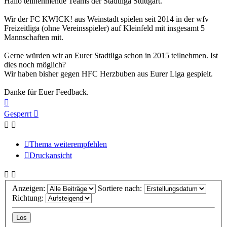
Hallo teilnehmende Teams der Stadtliga Stuttgart.
Wir der FC KWICK! aus Weinstadt spielen seit 2014 in der wfv
Freizeitliga (ohne Vereinsspieler) auf Kleinfeld mit insgesamt 5
Mannschaften mit.
Gerne würden wir an Eurer Stadtliga schon in 2015 teilnehmen. Ist
dies noch möglich?
Wir haben bisher gegen HFC Herzbuben aus Eurer Liga gespielt.
Danke für Euer Feedback.
Nach
oben
Gesperrt
Thema weiterempfehlen
Druckansicht
Anzeigen:
Sortiere nach:
Richtung: