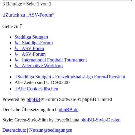
3 Beiträge • Seite
1
von
1
Zurück zu „ASV-Forum“
Gehe zu
Stadtliga Stuttgart
↳ Stadtliga-Forum
↳ ASV-Foren
↳ ASV-Forum
↳ International Football Tournament
↳ Alternative Worldcup
Stadtliga Stuttgart - Freizeitfußball-Liga
Foren-Übersicht
Alle Zeiten sind
UTC+02:00
Alle Cookies löschen
Powered by
phpBB
® Forum Software © phpBB Limited
Deutsche Übersetzung durch
phpBB.de
Style: Green-Style-Slim by Joyce&Luna
phpBB-Style-Design
Datenschutz
|
Nutzungsbedingungen