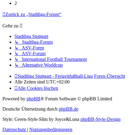
2
Zurück zu „Stadtliga-Forum“
Gehe zu
Stadtliga Stuttgart
↳ Stadtliga-Forum
↳ ASV-Foren
↳ ASV-Forum
↳ International Football Tournament
↳ Alternative Worldcup
Stadtliga Stuttgart - Freizeitfußball-Liga
Foren-Übersicht
Alle Zeiten sind
UTC+02:00
Alle Cookies löschen
Powered by
phpBB
® Forum Software © phpBB Limited
Deutsche Übersetzung durch
phpBB.de
Style: Green-Style-Slim by Joyce&Luna
phpBB-Style-Design
Datenschutz
|
Nutzungsbedingungen