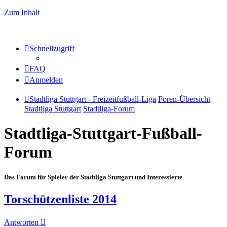
Zum Inhalt
Schnellzugriff
FAQ
Anmelden
Stadtliga Stuttgart - Freizeitfußball-Liga
Foren-Übersicht
Stadtliga Stuttgart
Stadtliga-Forum
Stadtliga-Stuttgart-Fußball-
Forum
Das Forum für Spieler der Stadtliga Stuttgart und Interessierte
Torschützenliste 2014
Antworten