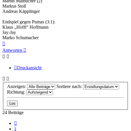
Martin Maibücher (2)
Markus Stoll
Andreas Käpplinger
Endspiel gegen Pumas (3:1):
Klaus „Hoffi“ Hoffmann
Jay-Jay
Marko Schumacher
Nach
oben
Antworten
Druckansicht
Anzeigen:
Sortiere nach:
Richtung:
24 Beiträge
Vorherige
1