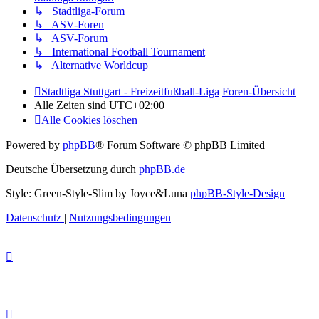
↳ Stadtliga-Forum
↳ ASV-Foren
↳ ASV-Forum
↳ International Football Tournament
↳ Alternative Worldcup
Stadtliga Stuttgart - Freizeitfußball-Liga
Foren-Übersicht
Alle Zeiten sind
UTC+02:00
Alle Cookies löschen
Powered by
phpBB
® Forum Software © phpBB Limited
Deutsche Übersetzung durch
phpBB.de
Style: Green-Style-Slim by Joyce&Luna
phpBB-Style-Design
Datenschutz
|
Nutzungsbedingungen