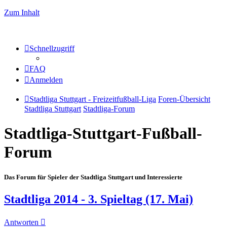
Zum Inhalt
Schnellzugriff
FAQ
Anmelden
Stadtliga Stuttgart - Freizeitfußball-Liga
Foren-Übersicht
Stadtliga Stuttgart
Stadtliga-Forum
Stadtliga-Stuttgart-Fußball-
Forum
Das Forum für Spieler der Stadtliga Stuttgart und Interessierte
Stadtliga 2014 - 3. Spieltag (17. Mai)
Antworten