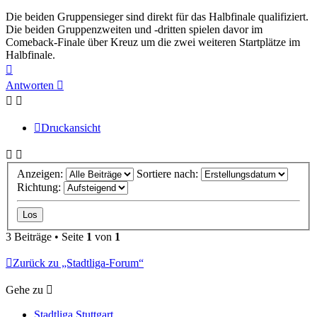
Die beiden Gruppensieger sind direkt für das Halbfinale qualifiziert.
Die beiden Gruppenzweiten und -dritten spielen davor im
Comeback-Finale über Kreuz um die zwei weiteren Startplätze im
Halbfinale.
Nach
oben
Antworten
Druckansicht
Anzeigen:
Sortiere nach:
Richtung:
3 Beiträge • Seite
1
von
1
Zurück zu „Stadtliga-Forum“
Gehe zu
Stadtliga Stuttgart