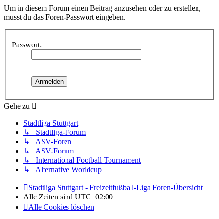
Um in diesem Forum einen Beitrag anzusehen oder zu erstellen,
musst du das Foren-Passwort eingeben.
Passwort:
Gehe zu
Stadtliga Stuttgart
↳ Stadtliga-Forum
↳ ASV-Foren
↳ ASV-Forum
↳ International Football Tournament
↳ Alternative Worldcup
Stadtliga Stuttgart - Freizeitfußball-Liga
Foren-Übersicht
Alle Zeiten sind
UTC+02:00
Alle Cookies löschen