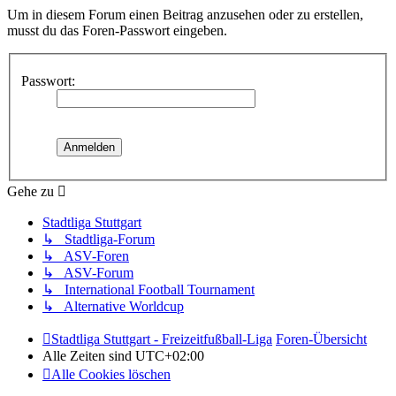
Um in diesem Forum einen Beitrag anzusehen oder zu erstellen,
musst du das Foren-Passwort eingeben.
Passwort:
Gehe zu
Stadtliga Stuttgart
↳ Stadtliga-Forum
↳ ASV-Foren
↳ ASV-Forum
↳ International Football Tournament
↳ Alternative Worldcup
Stadtliga Stuttgart - Freizeitfußball-Liga
Foren-Übersicht
Alle Zeiten sind
UTC+02:00
Alle Cookies löschen