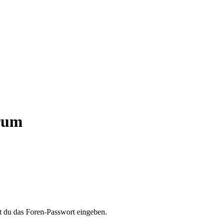
orum
t du das Foren-Passwort eingeben.