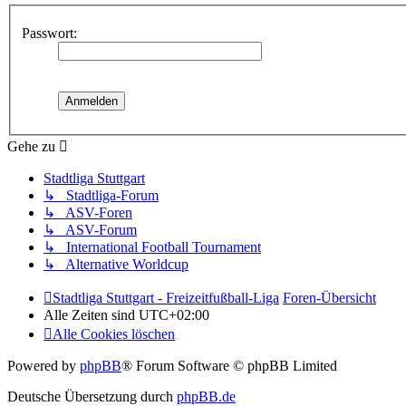
Passwort:
Gehe zu
Stadtliga Stuttgart
↳ Stadtliga-Forum
↳ ASV-Foren
↳ ASV-Forum
↳ International Football Tournament
↳ Alternative Worldcup
Stadtliga Stuttgart - Freizeitfußball-Liga
Foren-Übersicht
Alle Zeiten sind
UTC+02:00
Alle Cookies löschen
Powered by
phpBB
® Forum Software © phpBB Limited
Deutsche Übersetzung durch
phpBB.de