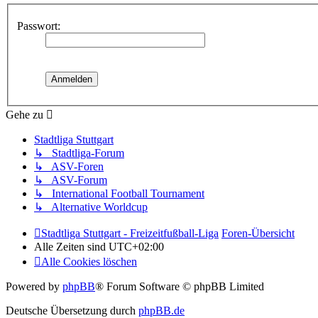
Passwort:
Gehe zu
Stadtliga Stuttgart
↳ Stadtliga-Forum
↳ ASV-Foren
↳ ASV-Forum
↳ International Football Tournament
↳ Alternative Worldcup
Stadtliga Stuttgart - Freizeitfußball-Liga
Foren-Übersicht
Alle Zeiten sind
UTC+02:00
Alle Cookies löschen
Powered by
phpBB
® Forum Software © phpBB Limited
Deutsche Übersetzung durch
phpBB.de