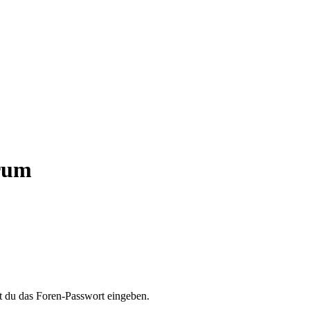
orum
t du das Foren-Passwort eingeben.