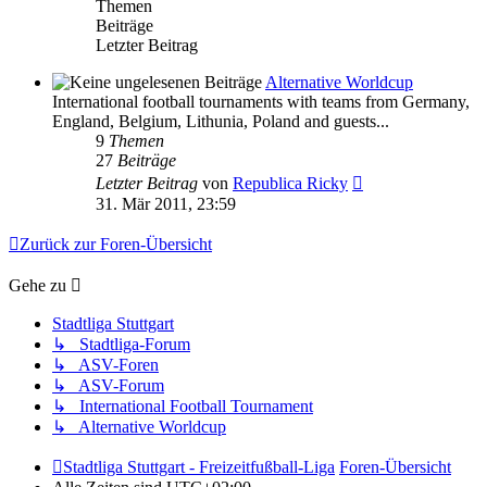
Themen
Beiträge
Letzter Beitrag
Alternative Worldcup
International football tournaments with teams from Germany,
England, Belgium, Lithunia, Poland and guests...
9
Themen
27
Beiträge
Neuester
Letzter Beitrag
von
Republica Ricky
Beitrag
31. Mär 2011, 23:59
Zurück zur Foren-Übersicht
Gehe zu
Stadtliga Stuttgart
↳ Stadtliga-Forum
↳ ASV-Foren
↳ ASV-Forum
↳ International Football Tournament
↳ Alternative Worldcup
Stadtliga Stuttgart - Freizeitfußball-Liga
Foren-Übersicht