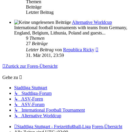
Themen
Beiträge
Letzter Beitrag
Alternative Worldcup
International football tournaments with teams from Germany,
England, Belgium, Lithunia, Poland and guests...
9
Themen
27
Beiträge
Neuester
Letzter Beitrag
von
Republica Ricky
Beitrag
31. Mär 2011, 23:59
Zurück zur Foren-Übersicht
Gehe zu
Stadtliga Stuttgart
↳ Stadtliga-Forum
↳ ASV-Foren
↳ ASV-Forum
↳ International Football Tournament
↳ Alternative Worldcup
Stadtliga Stuttgart - Freizeitfußball-Liga
Foren-Übersicht