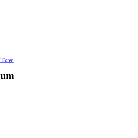
-Foren
orum