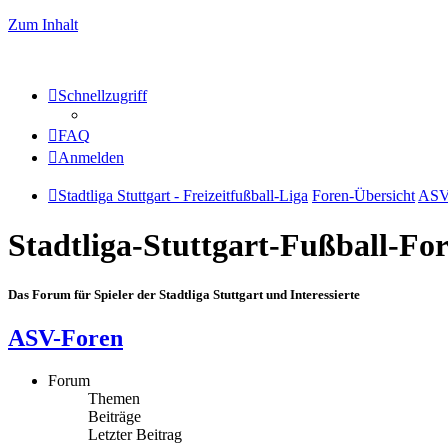
Zum Inhalt
Schnellzugriff
FAQ
Anmelden
Stadtliga Stuttgart - Freizeitfußball-Liga
Foren-Übersicht
ASV
Stadtliga-Stuttgart-Fußball-F
Das Forum für Spieler der Stadtliga Stuttgart und Interessierte
ASV-Foren
Forum
Themen
Beiträge
Letzter Beitrag