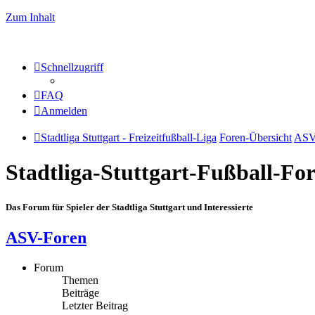
Zum Inhalt
Schnellzugriff
FAQ
Anmelden
Stadtliga Stuttgart - Freizeitfußball-Liga
Foren-Übersicht
ASV
Stadtliga-Stuttgart-Fußball-F
Das Forum für Spieler der Stadtliga Stuttgart und Interessierte
ASV-Foren
Forum
Themen
Beiträge
Letzter Beitrag