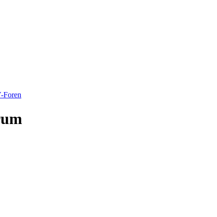
-Foren
orum