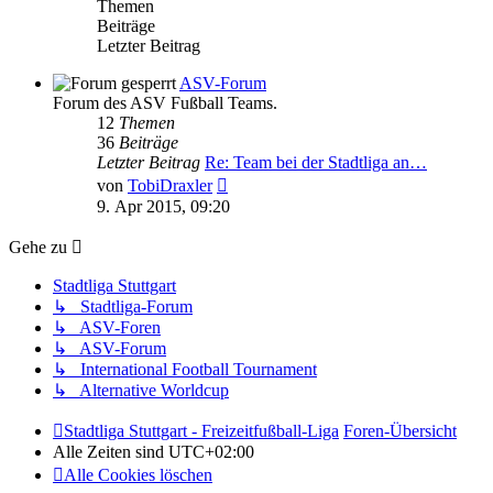
Themen
Beiträge
Letzter Beitrag
ASV-Forum
Forum des ASV Fußball Teams.
12
Themen
36
Beiträge
Letzter Beitrag
Re: Team bei der Stadtliga an…
Neuester
von
TobiDraxler
Beitrag
9. Apr 2015, 09:20
Gehe zu
Stadtliga Stuttgart
↳ Stadtliga-Forum
↳ ASV-Foren
↳ ASV-Forum
↳ International Football Tournament
↳ Alternative Worldcup
Stadtliga Stuttgart - Freizeitfußball-Liga
Foren-Übersicht
Alle Zeiten sind
UTC+02:00
Alle Cookies löschen