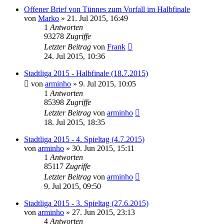
Offener Brief von Tünnes zum Vorfall im Halbfinale
von
Marko
»
21. Jul 2015, 16:49
1
Antworten
93278
Zugriffe
Letzter Beitrag
von
Frank
24. Jul 2015, 10:36
Stadtliga 2015 - Halbfinale (18.7.2015)
von
arminho
»
9. Jul 2015, 10:05
1
Antworten
85398
Zugriffe
Letzter Beitrag
von
arminho
18. Jul 2015, 18:35
Stadtliga 2015 - 4. Spieltag (4.7.2015)
von
arminho
»
30. Jun 2015, 15:11
1
Antworten
85117
Zugriffe
Letzter Beitrag
von
arminho
9. Jul 2015, 09:50
Stadtliga 2015 - 3. Spieltag (27.6.2015)
von
arminho
»
27. Jun 2015, 23:13
4
Antworten