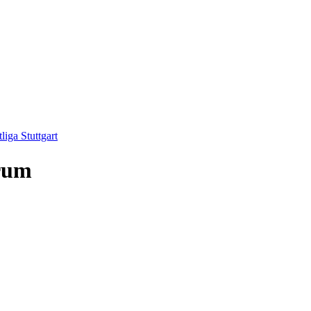
tliga Stuttgart
orum