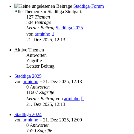
Stadtliga-Forum
Alle Themen zur Stadtliga Stuttgart.
127
Themen
504
Beiträge
Letzter Beitrag
Stadtliga 2025
Neuester
von
arminho
Beitrag
21. Dez 2025, 12:13
Aktive Themen
Antworten
Zugriffe
Letzter Beitrag
Stadtliga 2025
von
arminho
»
21. Dez 2025, 12:13
0
Antworten
11607
Zugriffe
Letzter Beitrag
von
arminho
21. Dez 2025, 12:13
Stadtliga 2024
von
arminho
»
21. Dez 2025, 12:09
0
Antworten
7550
Zugriffe