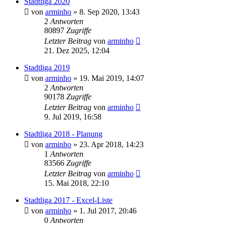
Stadtliga 2020
von
arminho
»
8. Sep 2020, 13:43
2
Antworten
80897
Zugriffe
Letzter Beitrag
von
arminho
21. Dez 2025, 12:04
Stadtliga 2019
von
arminho
»
19. Mai 2019, 14:07
2
Antworten
90178
Zugriffe
Letzter Beitrag
von
arminho
9. Jul 2019, 16:58
Stadtliga 2018 - Planung
von
arminho
»
23. Apr 2018, 14:23
1
Antworten
83566
Zugriffe
Letzter Beitrag
von
arminho
15. Mai 2018, 22:10
Stadtliga 2017 - Excel-Liste
von
arminho
»
1. Jul 2017, 20:46
0
Antworten