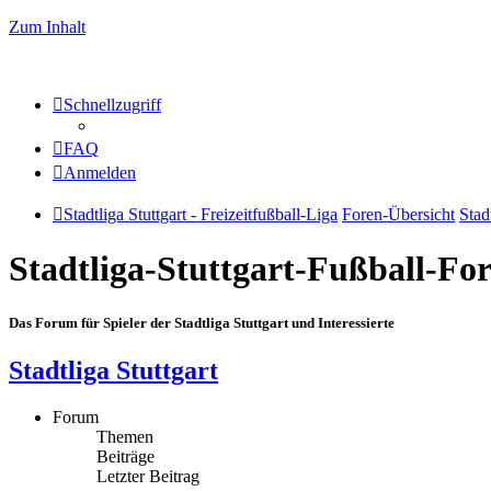
Zum Inhalt
Schnellzugriff
FAQ
Anmelden
Stadtliga Stuttgart - Freizeitfußball-Liga
Foren-Übersicht
Stad
Stadtliga-Stuttgart-Fußball-F
Das Forum für Spieler der Stadtliga Stuttgart und Interessierte
Stadtliga Stuttgart
Forum
Themen
Beiträge
Letzter Beitrag