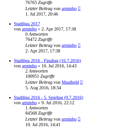
76765
Zugriffe
Letzter Beitrag
von
arminho
1. Jul 2017, 20:46
Stadtliga 2017
von
arminho
»
2. Apr 2017, 17:38
0
Antworten
76472
Zugriffe
Letzter Beitrag
von
arminho
2. Apr 2017, 17:38
Stadtliga 2016 - Finaltag (16.7.2016)
von
arminho
»
10. Jul 2016, 14:43
2
Antworten
100951
Zugriffe
Letzter Beitrag
von
Maulheld
5. Aug 2016, 18:34
Stadtliga 2016 - 5. Spieltag (9.7.2016)
von
arminho
»
9. Jul 2016, 22:12
1
Antworten
84568
Zugriffe
Letzter Beitrag
von
arminho
10. Jul 2016, 14:41