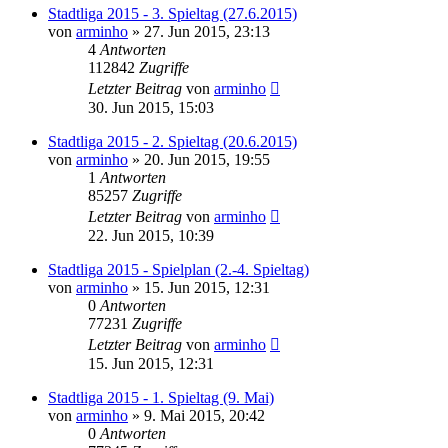
Stadtliga 2015 - 3. Spieltag (27.6.2015)
von
arminho
»
27. Jun 2015, 23:13
4
Antworten
112842
Zugriffe
Letzter Beitrag
von
arminho
30. Jun 2015, 15:03
Stadtliga 2015 - 2. Spieltag (20.6.2015)
von
arminho
»
20. Jun 2015, 19:55
1
Antworten
85257
Zugriffe
Letzter Beitrag
von
arminho
22. Jun 2015, 10:39
Stadtliga 2015 - Spielplan (2.-4. Spieltag)
von
arminho
»
15. Jun 2015, 12:31
0
Antworten
77231
Zugriffe
Letzter Beitrag
von
arminho
15. Jun 2015, 12:31
Stadtliga 2015 - 1. Spieltag (9. Mai)
von
arminho
»
9. Mai 2015, 20:42
0
Antworten