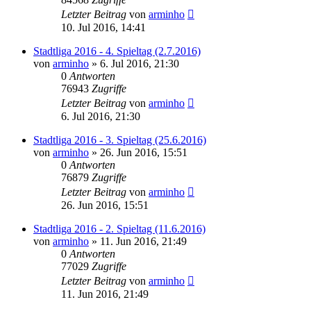
Letzter Beitrag
von
arminho
10. Jul 2016, 14:41
Stadtliga 2016 - 4. Spieltag (2.7.2016)
von
arminho
»
6. Jul 2016, 21:30
0
Antworten
76943
Zugriffe
Letzter Beitrag
von
arminho
6. Jul 2016, 21:30
Stadtliga 2016 - 3. Spieltag (25.6.2016)
von
arminho
»
26. Jun 2016, 15:51
0
Antworten
76879
Zugriffe
Letzter Beitrag
von
arminho
26. Jun 2016, 15:51
Stadtliga 2016 - 2. Spieltag (11.6.2016)
von
arminho
»
11. Jun 2016, 21:49
0
Antworten
77029
Zugriffe
Letzter Beitrag
von
arminho
11. Jun 2016, 21:49