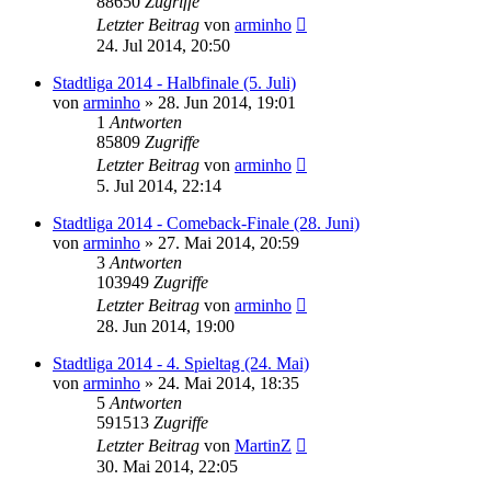
88650
Zugriffe
Letzter Beitrag
von
arminho
24. Jul 2014, 20:50
Stadtliga 2014 - Halbfinale (5. Juli)
von
arminho
»
28. Jun 2014, 19:01
1
Antworten
85809
Zugriffe
Letzter Beitrag
von
arminho
5. Jul 2014, 22:14
Stadtliga 2014 - Comeback-Finale (28. Juni)
von
arminho
»
27. Mai 2014, 20:59
3
Antworten
103949
Zugriffe
Letzter Beitrag
von
arminho
28. Jun 2014, 19:00
Stadtliga 2014 - 4. Spieltag (24. Mai)
von
arminho
»
24. Mai 2014, 18:35
5
Antworten
591513
Zugriffe
Letzter Beitrag
von
MartinZ
30. Mai 2014, 22:05