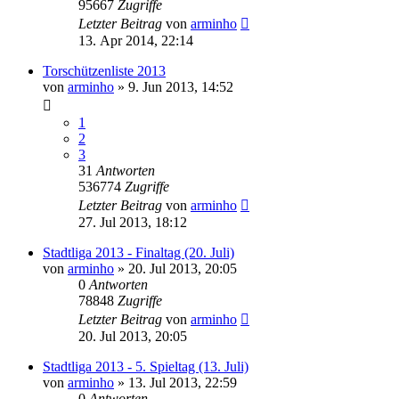
95667
Zugriffe
Letzter Beitrag
von
arminho
13. Apr 2014, 22:14
Torschützenliste 2013
von
arminho
»
9. Jun 2013, 14:52
1
2
3
31
Antworten
536774
Zugriffe
Letzter Beitrag
von
arminho
27. Jul 2013, 18:12
Stadtliga 2013 - Finaltag (20. Juli)
von
arminho
»
20. Jul 2013, 20:05
0
Antworten
78848
Zugriffe
Letzter Beitrag
von
arminho
20. Jul 2013, 20:05
Stadtliga 2013 - 5. Spieltag (13. Juli)
von
arminho
»
13. Jul 2013, 22:59
0
Antworten