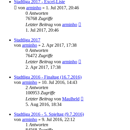
Stadtliga 2017 - Excel-Liste
von
arminho
»
1. Jul 2017, 20:46
0
Antworten
76768
Zugriffe
Letzter Beitrag
von
arminho
1. Jul 2017, 20:46
Stadtliga 2017
von
arminho
»
2. Apr 2017, 17:38
0
Antworten
76472
Zugriffe
Letzter Beitrag
von
arminho
2. Apr 2017, 17:38
Stadtliga 2016 - Finaltag (16.7.2016)
von
arminho
»
10. Jul 2016, 14:43
2
Antworten
100953
Zugriffe
Letzter Beitrag
von
Maulheld
5. Aug 2016, 18:34
Stadtliga 2016 - 5. Spieltag (9.7.2016)
von
arminho
»
9. Jul 2016, 22:12
1
Antworten
84568
Zugriffe