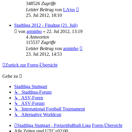
348526
Zugriffe
Letzter Beitrag
von
LAjos
25. Jul 2012, 18:10
Stadtliga 2012 - Finaltag (21. Juli)
von
arminho
»
22. Jul 2012, 13:19
4
Antworten
115537
Zugriffe
Letzter Beitrag
von
arminho
23. Jul 2012, 14:53
Zurück zur Foren-Übersicht
Gehe zu
Stadtliga Stuttgart
↳ Stadtliga-Forum
↳ ASV-Foren
↳ ASV-Forum
↳ International Football Tournament
↳ Alternative Worldcup
Stadtliga Stuttgart - Freizeitfußball-Liga
Foren-Übersicht
Alle Zeiten sind
UTC+02:00