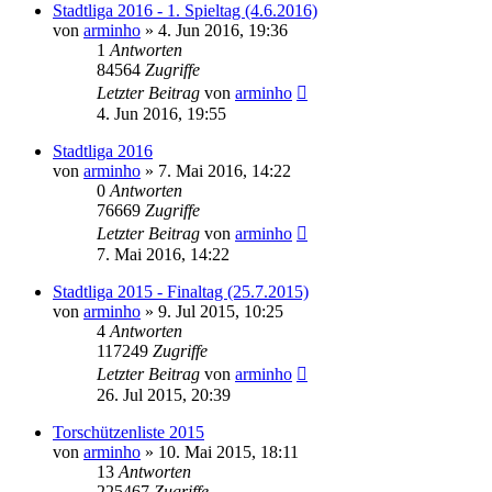
Stadtliga 2016 - 1. Spieltag (4.6.2016)
von
arminho
»
4. Jun 2016, 19:36
1
Antworten
84564
Zugriffe
Letzter Beitrag
von
arminho
4. Jun 2016, 19:55
Stadtliga 2016
von
arminho
»
7. Mai 2016, 14:22
0
Antworten
76669
Zugriffe
Letzter Beitrag
von
arminho
7. Mai 2016, 14:22
Stadtliga 2015 - Finaltag (25.7.2015)
von
arminho
»
9. Jul 2015, 10:25
4
Antworten
117249
Zugriffe
Letzter Beitrag
von
arminho
26. Jul 2015, 20:39
Torschützenliste 2015
von
arminho
»
10. Mai 2015, 18:11
13
Antworten
225467
Zugriffe