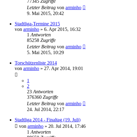
77345
Zugriffe
Letzter Beitrag
von
arminho
9. Mai 2015, 20:42
Stadtliga-Termine 2015
von
arminho
»
6. Apr 2015, 16:32
1
Antworten
85258
Zugriffe
Letzter Beitrag
von
arminho
5. Mai 2015, 10:29
Torschützenliste 2014
von
arminho
»
27. Apr 2014, 19:01
1
2
23
Antworten
376360
Zugriffe
Letzter Beitrag
von
arminho
24. Jul 2014, 22:17
Stadtliga 2014 - Finaltag (19. Juli)
von
arminho
»
20. Jul 2014, 17:46
1
Antworten