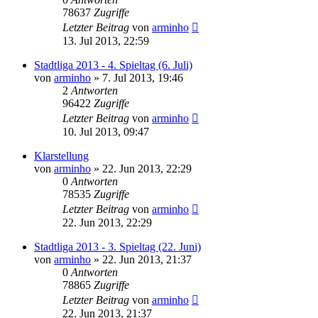
78637
Zugriffe
Letzter Beitrag
von
arminho
13. Jul 2013, 22:59
Stadtliga 2013 - 4. Spieltag (6. Juli)
von
arminho
»
7. Jul 2013, 19:46
2
Antworten
96422
Zugriffe
Letzter Beitrag
von
arminho
10. Jul 2013, 09:47
Klarstellung
von
arminho
»
22. Jun 2013, 22:29
0
Antworten
78535
Zugriffe
Letzter Beitrag
von
arminho
22. Jun 2013, 22:29
Stadtliga 2013 - 3. Spieltag (22. Juni)
von
arminho
»
22. Jun 2013, 21:37
0
Antworten
78865
Zugriffe
Letzter Beitrag
von
arminho
22. Jun 2013, 21:37