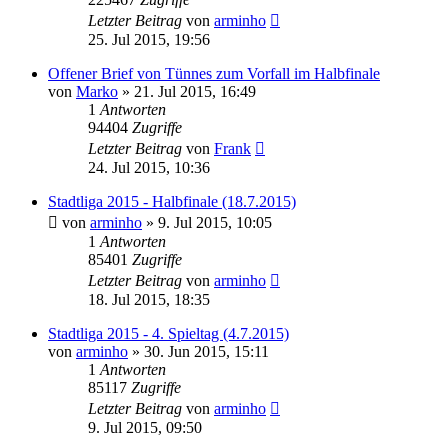
Letzter Beitrag
von
arminho
25. Jul 2015, 19:56
Offener Brief von Tünnes zum Vorfall im Halbfinale
von
Marko
»
21. Jul 2015, 16:49
1
Antworten
94404
Zugriffe
Letzter Beitrag
von
Frank
24. Jul 2015, 10:36
Stadtliga 2015 - Halbfinale (18.7.2015)
von
arminho
»
9. Jul 2015, 10:05
1
Antworten
85401
Zugriffe
Letzter Beitrag
von
arminho
18. Jul 2015, 18:35
Stadtliga 2015 - 4. Spieltag (4.7.2015)
von
arminho
»
30. Jun 2015, 15:11
1
Antworten
85117
Zugriffe
Letzter Beitrag
von
arminho
9. Jul 2015, 09:50