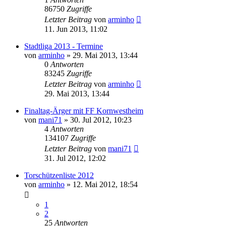
86750
Zugriffe
Letzter Beitrag
von
arminho
11. Jun 2013, 11:02
Stadtliga 2013 - Termine
von
arminho
»
29. Mai 2013, 13:44
0
Antworten
83245
Zugriffe
Letzter Beitrag
von
arminho
29. Mai 2013, 13:44
Finaltag-Ärger mit FF Kornwestheim
von
mani71
»
30. Jul 2012, 10:23
4
Antworten
134107
Zugriffe
Letzter Beitrag
von
mani71
31. Jul 2012, 12:02
Torschützenliste 2012
von
arminho
»
12. Mai 2012, 18:54
1
2
25
Antworten