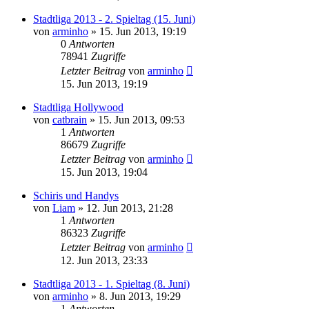
Stadtliga 2013 - 2. Spieltag (15. Juni)
von
arminho
»
15. Jun 2013, 19:19
0
Antworten
78941
Zugriffe
Letzter Beitrag
von
arminho
15. Jun 2013, 19:19
Stadtliga Hollywood
von
catbrain
»
15. Jun 2013, 09:53
1
Antworten
86679
Zugriffe
Letzter Beitrag
von
arminho
15. Jun 2013, 19:04
Schiris und Handys
von
Liam
»
12. Jun 2013, 21:28
1
Antworten
86323
Zugriffe
Letzter Beitrag
von
arminho
12. Jun 2013, 23:33
Stadtliga 2013 - 1. Spieltag (8. Juni)
von
arminho
»
8. Jun 2013, 19:29
1
Antworten