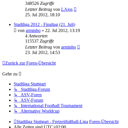
348526
Zugriffe
Letzter Beitrag
von
LAjos
25. Jul 2012, 18:10
Stadtliga 2012 - Finaltag (21. Juli)
von
arminho
»
22. Jul 2012, 13:19
4
Antworten
115537
Zugriffe
Letzter Beitrag
von
arminho
23. Jul 2012, 14:53
Zurück zur Foren-Übersicht
Gehe zu
Stadtliga Stuttgart
↳ Stadtliga-Forum
↳ ASV-Foren
↳ ASV-Forum
↳ International Football Tournament
↳ Alternative Worldcup
Stadtliga Stuttgart - Freizeitfußball-Liga
Foren-Übersicht
Alle Zeiten sind
UTC+02:00