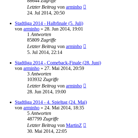
88644
Zugriffe
Letzter Beitrag
von
arminho
24. Jul 2014, 20:50
Stadtliga 2014 - Halbfinale (5. Juli)
von
arminho
»
28. Jun 2014, 19:01
1
Antworten
85809
Zugriffe
Letzter Beitrag
von
arminho
5. Jul 2014, 22:14
Stadtliga 2014 - Comeback-Finale (28. Juni)
von
arminho
»
27. Mai 2014, 20:59
3
Antworten
103932
Zugriffe
Letzter Beitrag
von
arminho
28. Jun 2014, 19:00
Stadtliga 2014 - 4. Spieltag (24. Mai)
von
arminho
»
24. Mai 2014, 18:35
5
Antworten
487799
Zugriffe
Letzter Beitrag
von
MartinZ
30. Mai 2014, 22:05