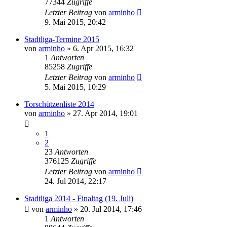
77344
Zugriffe
Letzter Beitrag
von
arminho
9. Mai 2015, 20:42
Stadtliga-Termine 2015
von
arminho
»
6. Apr 2015, 16:32
1
Antworten
85258
Zugriffe
Letzter Beitrag
von
arminho
5. Mai 2015, 10:29
Torschützenliste 2014
von
arminho
»
27. Apr 2014, 19:01
1
2
23
Antworten
376125
Zugriffe
Letzter Beitrag
von
arminho
24. Jul 2014, 22:17
Stadtliga 2014 - Finaltag (19. Juli)
von
arminho
»
20. Jul 2014, 17:46
1
Antworten