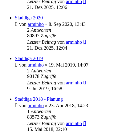
Letzter Beitrag
von
arminho
21. Dez 2025, 12:06
Stadtliga 2020
von
arminho
»
8. Sep 2020, 13:43
2
Antworten
80897
Zugriffe
Letzter Beitrag
von
arminho
21. Dez 2025, 12:04
Stadtliga 2019
von
arminho
»
19. Mai 2019, 14:07
2
Antworten
90178
Zugriffe
Letzter Beitrag
von
arminho
9. Jul 2019, 16:58
Stadtliga 2018 - Planung
von
arminho
»
23. Apr 2018, 14:23
1
Antworten
83573
Zugriffe
Letzter Beitrag
von
arminho
15. Mai 2018, 22:10