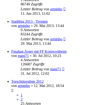
86749
Zugriffe
Letzter Beitrag
von
arminho
11. Jun 2013, 11:02
Stadtliga 2013 - Termine
von
arminho
»
29. Mai 2013, 13:44
0
Antworten
83244
Zugriffe
Letzter Beitrag
von
arminho
29. Mai 2013, 13:44
Finaltag-Ärger mit FF Kornwestheim
von
mani71
»
30. Jul 2012, 10:23
4
Antworten
126687
Zugriffe
Letzter Beitrag
von
mani71
31. Jul 2012, 12:02
Torschützenliste 2012
von
arminho
»
12. Mai 2012, 18:54
1
2
25
Antworten