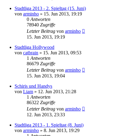
Stadtliga 2013 - 2. Spieltag (15. Juni)
von
arminho
»
15. Jun 2013, 19:19
0
Antworten
78940
Zugriffe
Letzter Beitrag
von
arminho
15. Jun 2013, 19:19
Stadtliga Hollywood
von
catbrain
»
15. Jun 2013, 09:53
1
Antworten
86679
Zugriffe
Letzter Beitrag
von
arminho
15. Jun 2013, 19:04
Schiris und Handys
von
Liam
»
12. Jun 2013, 21:28
1
Antworten
86322
Zugriffe
Letzter Beitrag
von
arminho
12. Jun 2013, 23:33
Stadtliga 2013 - 1. Spieltag (8. Juni)
von
arminho
»
8. Jun 2013, 19:29
1
Antworten