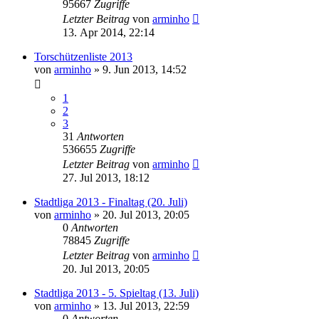
95667
Zugriffe
Letzter Beitrag
von
arminho
13. Apr 2014, 22:14
Torschützenliste 2013
von
arminho
»
9. Jun 2013, 14:52
1
2
3
31
Antworten
536655
Zugriffe
Letzter Beitrag
von
arminho
27. Jul 2013, 18:12
Stadtliga 2013 - Finaltag (20. Juli)
von
arminho
»
20. Jul 2013, 20:05
0
Antworten
78845
Zugriffe
Letzter Beitrag
von
arminho
20. Jul 2013, 20:05
Stadtliga 2013 - 5. Spieltag (13. Juli)
von
arminho
»
13. Jul 2013, 22:59
0
Antworten