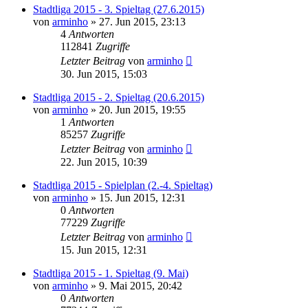
Stadtliga 2015 - 3. Spieltag (27.6.2015)
von
arminho
»
27. Jun 2015, 23:13
4
Antworten
112841
Zugriffe
Letzter Beitrag
von
arminho
30. Jun 2015, 15:03
Stadtliga 2015 - 2. Spieltag (20.6.2015)
von
arminho
»
20. Jun 2015, 19:55
1
Antworten
85257
Zugriffe
Letzter Beitrag
von
arminho
22. Jun 2015, 10:39
Stadtliga 2015 - Spielplan (2.-4. Spieltag)
von
arminho
»
15. Jun 2015, 12:31
0
Antworten
77229
Zugriffe
Letzter Beitrag
von
arminho
15. Jun 2015, 12:31
Stadtliga 2015 - 1. Spieltag (9. Mai)
von
arminho
»
9. Mai 2015, 20:42
0
Antworten