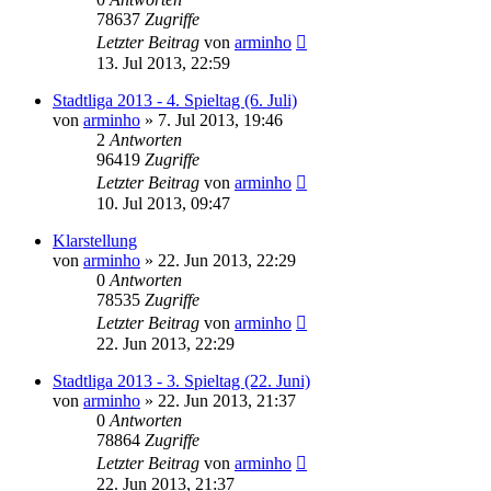
78637
Zugriffe
Letzter Beitrag
von
arminho
13. Jul 2013, 22:59
Stadtliga 2013 - 4. Spieltag (6. Juli)
von
arminho
»
7. Jul 2013, 19:46
2
Antworten
96419
Zugriffe
Letzter Beitrag
von
arminho
10. Jul 2013, 09:47
Klarstellung
von
arminho
»
22. Jun 2013, 22:29
0
Antworten
78535
Zugriffe
Letzter Beitrag
von
arminho
22. Jun 2013, 22:29
Stadtliga 2013 - 3. Spieltag (22. Juni)
von
arminho
»
22. Jun 2013, 21:37
0
Antworten
78864
Zugriffe
Letzter Beitrag
von
arminho
22. Jun 2013, 21:37