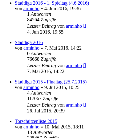
Stadtliga 2016 - 1. Spieltag (4.6.2016)
von
arminho
»
4. Jun 2016, 19:36
1
Antworten
84564
Zugriffe
Letzter Beitrag
von
arminho
4. Jun 2016, 19:55
Stadtliga 2016
von
arminho
»
7. Mai 2016, 14:22
0
Antworten
76668
Zugriffe
Letzter Beitrag
von
arminho
7. Mai 2016, 14:22
Stadtliga 2015 - Finaltag (25.7.2015)
von
arminho
»
9. Jul 2015, 10:25
4
Antworten
117067
Zugriffe
Letzter Beitrag
von
arminho
26. Jul 2015, 20:39
Torschützenliste 2015
von
arminho
»
10. Mai 2015, 18:11
13
Antworten
225467
Zugriffe