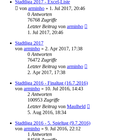
Stadtliga 2017 - Excel-Liste
von
arminho
»
1. Jul 2017, 20:46
0
Antworten
76768
Zugriffe
Letzter Beitrag
von
arminho
1. Jul 2017, 20:46
Stadtliga 2017
von
arminho
»
2. Apr 2017, 17:38
0
Antworten
76472
Zugriffe
Letzter Beitrag
von
arminho
2. Apr 2017, 17:38
Stadtliga 2016 - Finaltag (16.7.2016)
von
arminho
»
10. Jul 2016, 14:43
2
Antworten
100953
Zugriffe
Letzter Beitrag
von
Maulheld
5. Aug 2016, 18:34
Stadtliga 2016 - 5. Spieltag (9.7.2016)
von
arminho
»
9. Jul 2016, 22:12
1
Antworten
84568
Zugriffe