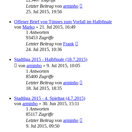
Letzter Beitrag
von
arminho
25. Jul 2015, 19:56
Offener Brief von Tünnes zum Vorfall im Halbfinale
von
Marko
»
21. Jul 2015, 16:49
1
Antworten
93453
Zugriffe
Letzter Beitrag
von
Frank
24. Jul 2015, 10:36
Stadtliga 2015 - Halbfinale (18.7.2015)
von
arminho
»
9. Jul 2015, 10:05
1
Antworten
85400
Zugriffe
Letzter Beitrag
von
arminho
18. Jul 2015, 18:35
Stadtliga 2015 - 4. Spieltag (4.7.2015)
von
arminho
»
30. Jun 2015, 15:11
1
Antworten
85117
Zugriffe
Letzter Beitrag
von
arminho
9. Jul 2015, 09:50