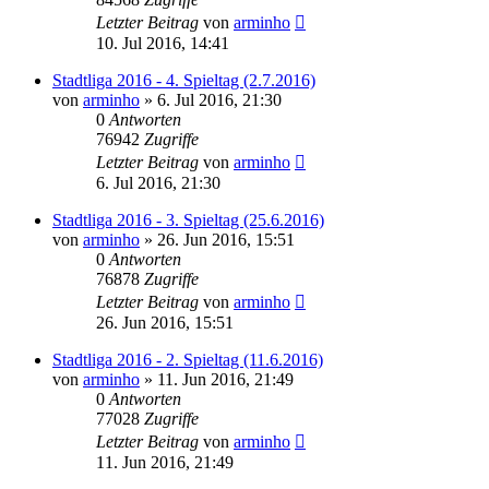
Letzter Beitrag
von
arminho
10. Jul 2016, 14:41
Stadtliga 2016 - 4. Spieltag (2.7.2016)
von
arminho
»
6. Jul 2016, 21:30
0
Antworten
76942
Zugriffe
Letzter Beitrag
von
arminho
6. Jul 2016, 21:30
Stadtliga 2016 - 3. Spieltag (25.6.2016)
von
arminho
»
26. Jun 2016, 15:51
0
Antworten
76878
Zugriffe
Letzter Beitrag
von
arminho
26. Jun 2016, 15:51
Stadtliga 2016 - 2. Spieltag (11.6.2016)
von
arminho
»
11. Jun 2016, 21:49
0
Antworten
77028
Zugriffe
Letzter Beitrag
von
arminho
11. Jun 2016, 21:49