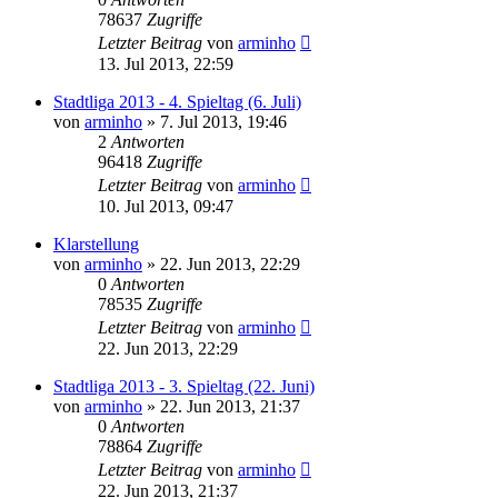
78637
Zugriffe
Letzter Beitrag
von
arminho
13. Jul 2013, 22:59
Stadtliga 2013 - 4. Spieltag (6. Juli)
von
arminho
»
7. Jul 2013, 19:46
2
Antworten
96418
Zugriffe
Letzter Beitrag
von
arminho
10. Jul 2013, 09:47
Klarstellung
von
arminho
»
22. Jun 2013, 22:29
0
Antworten
78535
Zugriffe
Letzter Beitrag
von
arminho
22. Jun 2013, 22:29
Stadtliga 2013 - 3. Spieltag (22. Juni)
von
arminho
»
22. Jun 2013, 21:37
0
Antworten
78864
Zugriffe
Letzter Beitrag
von
arminho
22. Jun 2013, 21:37