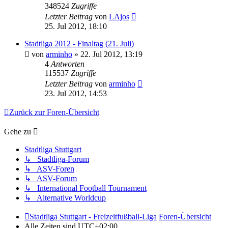
348524
Zugriffe
Letzter Beitrag
von
LAjos
25. Jul 2012, 18:10
Stadtliga 2012 - Finaltag (21. Juli)
von
arminho
»
22. Jul 2012, 13:19
4
Antworten
115537
Zugriffe
Letzter Beitrag
von
arminho
23. Jul 2012, 14:53
Zurück zur Foren-Übersicht
Gehe zu
Stadtliga Stuttgart
↳ Stadtliga-Forum
↳ ASV-Foren
↳ ASV-Forum
↳ International Football Tournament
↳ Alternative Worldcup
Stadtliga Stuttgart - Freizeitfußball-Liga
Foren-Übersicht
Alle Zeiten sind
UTC+02:00