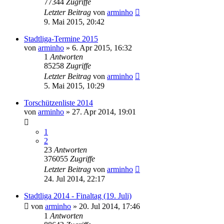
77344
Zugriffe
Letzter Beitrag
von
arminho
9. Mai 2015, 20:42
Stadtliga-Termine 2015
von
arminho
»
6. Apr 2015, 16:32
1
Antworten
85258
Zugriffe
Letzter Beitrag
von
arminho
5. Mai 2015, 10:29
Torschützenliste 2014
von
arminho
»
27. Apr 2014, 19:01
1
2
23
Antworten
376055
Zugriffe
Letzter Beitrag
von
arminho
24. Jul 2014, 22:17
Stadtliga 2014 - Finaltag (19. Juli)
von
arminho
»
20. Jul 2014, 17:46
1
Antworten