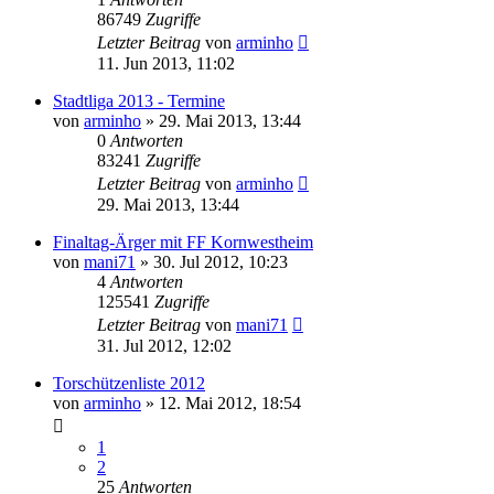
86749
Zugriffe
Letzter Beitrag
von
arminho
11. Jun 2013, 11:02
Stadtliga 2013 - Termine
von
arminho
»
29. Mai 2013, 13:44
0
Antworten
83241
Zugriffe
Letzter Beitrag
von
arminho
29. Mai 2013, 13:44
Finaltag-Ärger mit FF Kornwestheim
von
mani71
»
30. Jul 2012, 10:23
4
Antworten
125541
Zugriffe
Letzter Beitrag
von
mani71
31. Jul 2012, 12:02
Torschützenliste 2012
von
arminho
»
12. Mai 2012, 18:54
1
2
25
Antworten