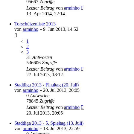
95667
Zugriffe
Letzter Beitrag
von
arminho
13. Apr 2014, 22:14
Torschützenliste 2013
von
arminho
»
9. Jun 2013, 14:52
1
2
3
31
Antworten
536606
Zugriffe
Letzter Beitrag
von
arminho
27. Jul 2013, 18:12
Stadtliga 2013 - Finaltag (20. Juli)
von
arminho
»
20. Jul 2013, 20:05
0
Antworten
78845
Zugriffe
Letzter Beitrag
von
arminho
20. Jul 2013, 20:05
Stadtliga 2013 - 5. Spieltag (13. Juli)
von
arminho
»
13. Jul 2013, 22:59
0
Antworten