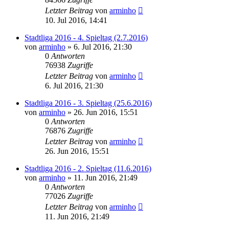
Letzter Beitrag
von
arminho
10. Jul 2016, 14:41
Stadtliga 2016 - 4. Spieltag (2.7.2016)
von
arminho
»
6. Jul 2016, 21:30
0
Antworten
76938
Zugriffe
Letzter Beitrag
von
arminho
6. Jul 2016, 21:30
Stadtliga 2016 - 3. Spieltag (25.6.2016)
von
arminho
»
26. Jun 2016, 15:51
0
Antworten
76876
Zugriffe
Letzter Beitrag
von
arminho
26. Jun 2016, 15:51
Stadtliga 2016 - 2. Spieltag (11.6.2016)
von
arminho
»
11. Jun 2016, 21:49
0
Antworten
77026
Zugriffe
Letzter Beitrag
von
arminho
11. Jun 2016, 21:49