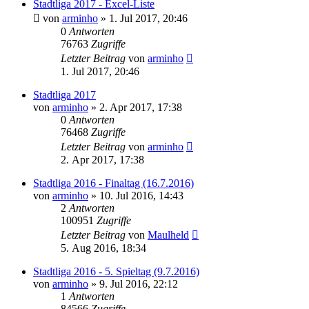
Stadtliga 2017 - Excel-Liste
von
arminho
»
1. Jul 2017, 20:46
0
Antworten
76763
Zugriffe
Letzter Beitrag
von
arminho
1. Jul 2017, 20:46
Stadtliga 2017
von
arminho
»
2. Apr 2017, 17:38
0
Antworten
76468
Zugriffe
Letzter Beitrag
von
arminho
2. Apr 2017, 17:38
Stadtliga 2016 - Finaltag (16.7.2016)
von
arminho
»
10. Jul 2016, 14:43
2
Antworten
100951
Zugriffe
Letzter Beitrag
von
Maulheld
5. Aug 2016, 18:34
Stadtliga 2016 - 5. Spieltag (9.7.2016)
von
arminho
»
9. Jul 2016, 22:12
1
Antworten
84566
Zugriffe