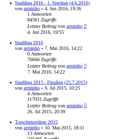
Stadtliga 2016 - 1. Spieltag (4.6.2016)
von
arminho
»
4. Jun 2016, 19:36
1
Antworten
84561
Zugriffe
Letzter Beitrag
von
arminho
4. Jun 2016, 19:55
Stadtliga 2016
von
arminho
»
7. Mai 2016, 14:22
0
Antworten
76666
Zugriffe
Letzter Beitrag
von
arminho
7. Mai 2016, 14:22
Stadtliga 2015 - Finaltag (25.7.2015)
von
arminho
»
9. Jul 2015, 10:25
4
Antworten
117031
Zugriffe
Letzter Beitrag
von
arminho
26. Jul 2015, 20:39
Torschützenliste 2015
von
arminho
»
10. Mai 2015, 18:11
13
Antworten
225465
Zugriffe