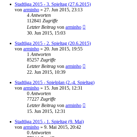
Stadtliga 2015 - 3. Spieltag (27.6.2015)
von
arminho
»
27. Jun 2015, 23:13
4
Antworten
112841
Zugriffe
Letzter Beitrag
von
arminho
30. Jun 2015, 15:03
Stadtliga 2015 - 2. Spieltag (20.6.2015)
von
arminho
»
20. Jun 2015, 19:55
1
Antworten
85257
Zugriffe
Letzter Beitrag
von
arminho
22. Jun 2015, 10:39
Stadtliga 2015 - Spielplan (2.-4. Spieltag)
von
arminho
»
15. Jun 2015, 12:31
0
Antworten
77227
Zugriffe
Letzter Beitrag
von
arminho
15. Jun 2015, 12:31
Stadtliga 2015 - 1. Spieltag (9. Mai)
von
arminho
»
9. Mai 2015, 20:42
0
Antworten