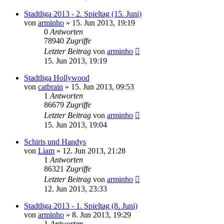
Stadtliga 2013 - 2. Spieltag (15. Juni)
von
arminho
»
15. Jun 2013, 19:19
0
Antworten
78940
Zugriffe
Letzter Beitrag
von
arminho
15. Jun 2013, 19:19
Stadtliga Hollywood
von
catbrain
»
15. Jun 2013, 09:53
1
Antworten
86679
Zugriffe
Letzter Beitrag
von
arminho
15. Jun 2013, 19:04
Schiris und Handys
von
Liam
»
12. Jun 2013, 21:28
1
Antworten
86321
Zugriffe
Letzter Beitrag
von
arminho
12. Jun 2013, 23:33
Stadtliga 2013 - 1. Spieltag (8. Juni)
von
arminho
»
8. Jun 2013, 19:29
1
Antworten