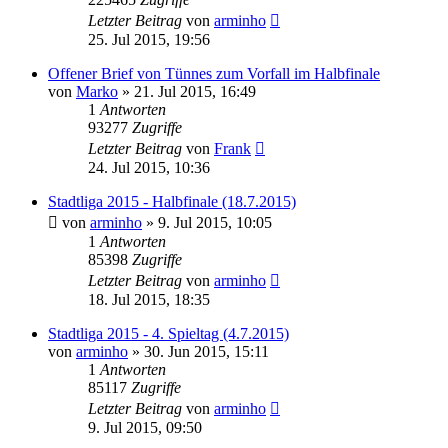
Letzter Beitrag
von
arminho
25. Jul 2015, 19:56
Offener Brief von Tünnes zum Vorfall im Halbfinale
von
Marko
»
21. Jul 2015, 16:49
1
Antworten
93277
Zugriffe
Letzter Beitrag
von
Frank
24. Jul 2015, 10:36
Stadtliga 2015 - Halbfinale (18.7.2015)
von
arminho
»
9. Jul 2015, 10:05
1
Antworten
85398
Zugriffe
Letzter Beitrag
von
arminho
18. Jul 2015, 18:35
Stadtliga 2015 - 4. Spieltag (4.7.2015)
von
arminho
»
30. Jun 2015, 15:11
1
Antworten
85117
Zugriffe
Letzter Beitrag
von
arminho
9. Jul 2015, 09:50