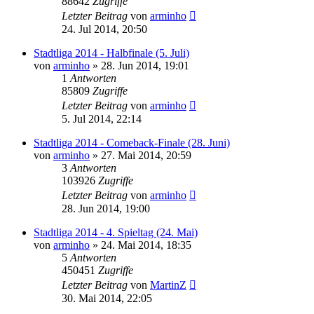
88642
Zugriffe
Letzter Beitrag
von
arminho
24. Jul 2014, 20:50
Stadtliga 2014 - Halbfinale (5. Juli)
von
arminho
»
28. Jun 2014, 19:01
1
Antworten
85809
Zugriffe
Letzter Beitrag
von
arminho
5. Jul 2014, 22:14
Stadtliga 2014 - Comeback-Finale (28. Juni)
von
arminho
»
27. Mai 2014, 20:59
3
Antworten
103926
Zugriffe
Letzter Beitrag
von
arminho
28. Jun 2014, 19:00
Stadtliga 2014 - 4. Spieltag (24. Mai)
von
arminho
»
24. Mai 2014, 18:35
5
Antworten
450451
Zugriffe
Letzter Beitrag
von
MartinZ
30. Mai 2014, 22:05