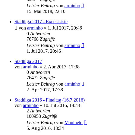
Letzter Beitrag
von
arminho
15. Mai 2018, 22:10
Stadtliga 2017 - Excel-Liste
von
arminho
»
1. Jul 2017, 20:46
0
Antworten
76768
Zugriffe
Letzter Beitrag
von
arminho
1. Jul 2017, 20:46
Stadtliga 2017
von
arminho
»
2. Apr 2017, 17:38
0
Antworten
76472
Zugriffe
Letzter Beitrag
von
arminho
2. Apr 2017, 17:38
Stadtliga 2016 - Finaltag (16.7.2016)
von
arminho
»
10. Jul 2016, 14:43
2
Antworten
100953
Zugriffe
Letzter Beitrag
von
Maulheld
5. Aug 2016, 18:34