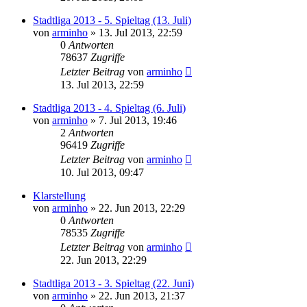
Stadtliga 2013 - 5. Spieltag (13. Juli)
von
arminho
»
13. Jul 2013, 22:59
0
Antworten
78637
Zugriffe
Letzter Beitrag
von
arminho
13. Jul 2013, 22:59
Stadtliga 2013 - 4. Spieltag (6. Juli)
von
arminho
»
7. Jul 2013, 19:46
2
Antworten
96419
Zugriffe
Letzter Beitrag
von
arminho
10. Jul 2013, 09:47
Klarstellung
von
arminho
»
22. Jun 2013, 22:29
0
Antworten
78535
Zugriffe
Letzter Beitrag
von
arminho
22. Jun 2013, 22:29
Stadtliga 2013 - 3. Spieltag (22. Juni)
von
arminho
»
22. Jun 2013, 21:37