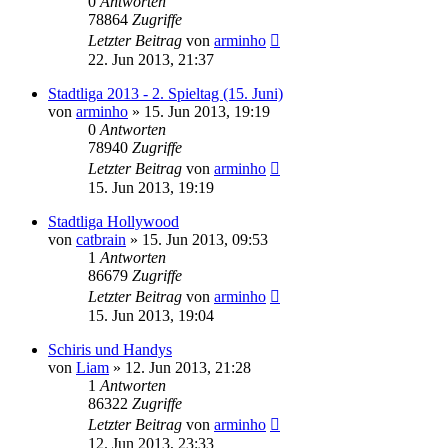
0
Antworten
78864
Zugriffe
Letzter Beitrag
von
arminho
22. Jun 2013, 21:37
Stadtliga 2013 - 2. Spieltag (15. Juni)
von
arminho
»
15. Jun 2013, 19:19
0
Antworten
78940
Zugriffe
Letzter Beitrag
von
arminho
15. Jun 2013, 19:19
Stadtliga Hollywood
von
catbrain
»
15. Jun 2013, 09:53
1
Antworten
86679
Zugriffe
Letzter Beitrag
von
arminho
15. Jun 2013, 19:04
Schiris und Handys
von
Liam
»
12. Jun 2013, 21:28
1
Antworten
86322
Zugriffe
Letzter Beitrag
von
arminho
12. Jun 2013, 23:33