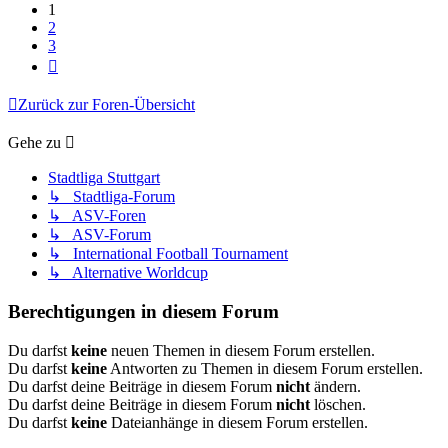
1
2
3
Nächste
Zurück zur Foren-Übersicht
Gehe zu
Stadtliga Stuttgart
↳ Stadtliga-Forum
↳ ASV-Foren
↳ ASV-Forum
↳ International Football Tournament
↳ Alternative Worldcup
Berechtigungen in diesem Forum
Du darfst
keine
neuen Themen in diesem Forum erstellen.
Du darfst
keine
Antworten zu Themen in diesem Forum erstellen.
Du darfst deine Beiträge in diesem Forum
nicht
ändern.
Du darfst deine Beiträge in diesem Forum
nicht
löschen.
Du darfst
keine
Dateianhänge in diesem Forum erstellen.