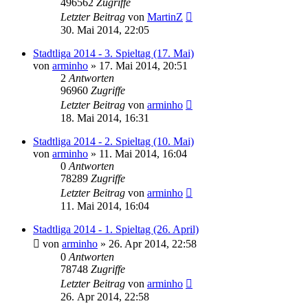
496562
Zugriffe
Letzter Beitrag
von
MartinZ
30. Mai 2014, 22:05
Stadtliga 2014 - 3. Spieltag (17. Mai)
von
arminho
»
17. Mai 2014, 20:51
2
Antworten
96960
Zugriffe
Letzter Beitrag
von
arminho
18. Mai 2014, 16:31
Stadtliga 2014 - 2. Spieltag (10. Mai)
von
arminho
»
11. Mai 2014, 16:04
0
Antworten
78289
Zugriffe
Letzter Beitrag
von
arminho
11. Mai 2014, 16:04
Stadtliga 2014 - 1. Spieltag (26. April)
von
arminho
»
26. Apr 2014, 22:58
0
Antworten
78748
Zugriffe
Letzter Beitrag
von
arminho
26. Apr 2014, 22:58