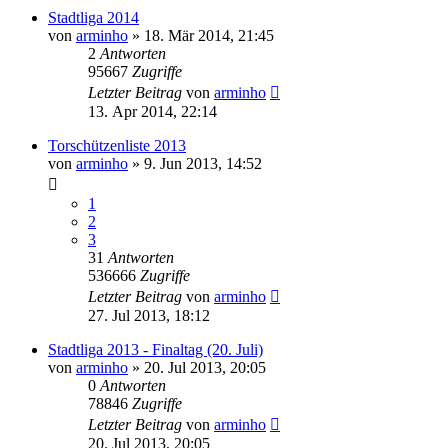
Stadtliga 2014
von
arminho
»
18. Mär 2014, 21:45
2
Antworten
95667
Zugriffe
Letzter Beitrag
von
arminho
13. Apr 2014, 22:14
Torschützenliste 2013
von
arminho
»
9. Jun 2013, 14:52
1
2
3
31
Antworten
536666
Zugriffe
Letzter Beitrag
von
arminho
27. Jul 2013, 18:12
Stadtliga 2013 - Finaltag (20. Juli)
von
arminho
»
20. Jul 2013, 20:05
0
Antworten
78846
Zugriffe
Letzter Beitrag
von
arminho
20. Jul 2013, 20:05