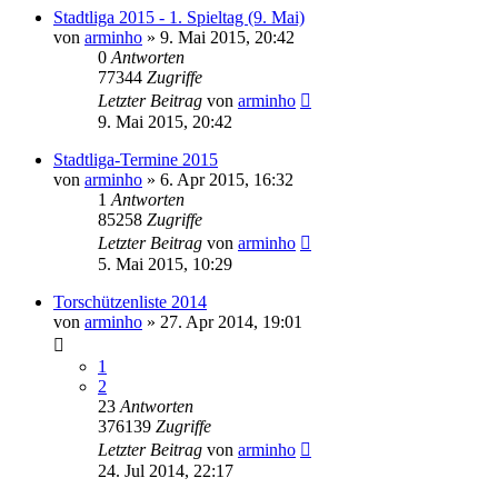
Stadtliga 2015 - 1. Spieltag (9. Mai)
von
arminho
»
9. Mai 2015, 20:42
0
Antworten
77344
Zugriffe
Letzter Beitrag
von
arminho
9. Mai 2015, 20:42
Stadtliga-Termine 2015
von
arminho
»
6. Apr 2015, 16:32
1
Antworten
85258
Zugriffe
Letzter Beitrag
von
arminho
5. Mai 2015, 10:29
Torschützenliste 2014
von
arminho
»
27. Apr 2014, 19:01
1
2
23
Antworten
376139
Zugriffe
Letzter Beitrag
von
arminho
24. Jul 2014, 22:17