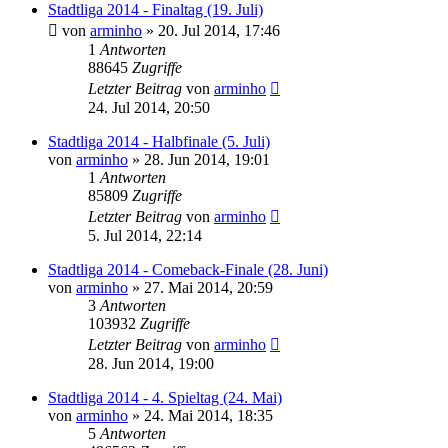
Stadtliga 2014 - Finaltag (19. Juli)
von
arminho
»
20. Jul 2014, 17:46
1
Antworten
88645
Zugriffe
Letzter Beitrag
von
arminho
24. Jul 2014, 20:50
Stadtliga 2014 - Halbfinale (5. Juli)
von
arminho
»
28. Jun 2014, 19:01
1
Antworten
85809
Zugriffe
Letzter Beitrag
von
arminho
5. Jul 2014, 22:14
Stadtliga 2014 - Comeback-Finale (28. Juni)
von
arminho
»
27. Mai 2014, 20:59
3
Antworten
103932
Zugriffe
Letzter Beitrag
von
arminho
28. Jun 2014, 19:00
Stadtliga 2014 - 4. Spieltag (24. Mai)
von
arminho
»
24. Mai 2014, 18:35
5
Antworten