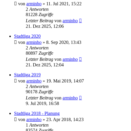
von
arminho
»
11. Jul 2021, 15:22
2
Antworten
81228
Zugriffe
Letzter Beitrag
von
arminho
21. Dez 2025, 12:06
Stadtliga 2020
von
arminho
»
8. Sep 2020, 13:43
2
Antworten
80897
Zugriffe
Letzter Beitrag
von
arminho
21. Dez 2025, 12:04
Stadtliga 2019
von
arminho
»
19. Mai 2019, 14:07
2
Antworten
90178
Zugriffe
Letzter Beitrag
von
arminho
9. Jul 2019, 16:58
Stadtliga 2018 - Planung
von
arminho
»
23. Apr 2018, 14:23
1
Antworten
83574
Zugriffe