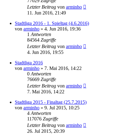
77029
Zugriffe
Letzter Beitrag
von
arminho
11. Jun 2016, 21:49
Stadtliga 2016 - 1. Spieltag (4.6.2016)
von
arminho
»
4. Jun 2016, 19:36
1
Antworten
84564
Zugriffe
Letzter Beitrag
von
arminho
4. Jun 2016, 19:55
Stadtliga 2016
von
arminho
»
7. Mai 2016, 14:22
0
Antworten
76669
Zugriffe
Letzter Beitrag
von
arminho
7. Mai 2016, 14:22
Stadtliga 2015 - Finaltag (25.7.2015)
von
arminho
»
9. Jul 2015, 10:25
4
Antworten
117076
Zugriffe
Letzter Beitrag
von
arminho
26. Jul 2015, 20:39