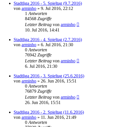
Stadtliga 2016 - 5. Spieltag (9.7.2016)
von
arminho
»
9. Jul 2016, 22:12
1
Antworten
84568
Zugriffe
Letzter Beitrag
von
arminho
10. Jul 2016, 14:41
Stadtliga 2016 - 4. Spieltag (2.7.2016)
von
arminho
»
6. Jul 2016, 21:30
0
Antworten
76942
Zugriffe
Letzter Beitrag
von
arminho
6. Jul 2016, 21:30
Stadtliga 2016 - 3. Spieltag (25.6.2016)
von
arminho
»
26. Jun 2016, 15:51
0
Antworten
76879
Zugriffe
Letzter Beitrag
von
arminho
26. Jun 2016, 15:51
Stadtliga 2016 - 2. Spieltag (11.6.2016)
von
arminho
»
11. Jun 2016, 21:49
0
Antworten