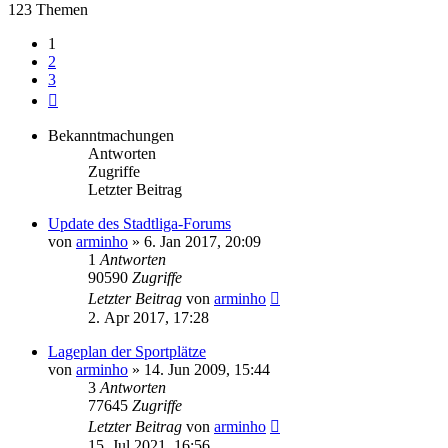
123 Themen
1
2
3
Nächste
Bekanntmachungen
Antworten
Zugriffe
Letzter Beitrag
Update des Stadtliga-Forums
von
arminho
»
6. Jan 2017, 20:09
1
Antworten
90590
Zugriffe
Letzter Beitrag
von
arminho
2. Apr 2017, 17:28
Lageplan der Sportplätze
von
arminho
»
14. Jun 2009, 15:44
3
Antworten
77645
Zugriffe
Letzter Beitrag
von
arminho
15. Jul 2021, 16:56