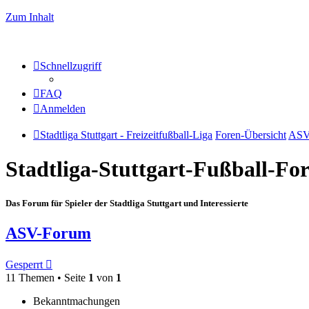
Zum Inhalt
Schnellzugriff
FAQ
Anmelden
Stadtliga Stuttgart - Freizeitfußball-Liga
Foren-Übersicht
ASV
Stadtliga-Stuttgart-Fußball-F
Das Forum für Spieler der Stadtliga Stuttgart und Interessierte
ASV-Forum
Gesperrt
11 Themen • Seite
1
von
1
Bekanntmachungen