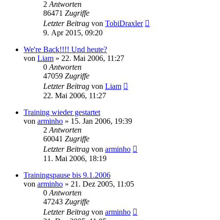
2
Antworten
86471
Zugriffe
Letzter Beitrag
von
TobiDraxler
9. Apr 2015, 09:20
We're Back!!!! Und heute?
von
Liam
»
22. Mai 2006, 11:27
0
Antworten
47059
Zugriffe
Letzter Beitrag
von
Liam
22. Mai 2006, 11:27
Training wieder gestartet
von
arminho
»
15. Jan 2006, 19:39
2
Antworten
60041
Zugriffe
Letzter Beitrag
von
arminho
11. Mai 2006, 18:19
Trainingspause bis 9.1.2006
von
arminho
»
21. Dez 2005, 11:05
0
Antworten
47243
Zugriffe
Letzter Beitrag
von
arminho