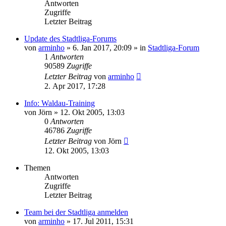
Antworten
Zugriffe
Letzter Beitrag
Update des Stadtliga-Forums
von
arminho
»
6. Jan 2017, 20:09
» in
Stadtliga-Forum
1
Antworten
90589
Zugriffe
Letzter Beitrag
von
arminho
2. Apr 2017, 17:28
Info: Waldau-Training
von
Jörn
»
12. Okt 2005, 13:03
0
Antworten
46786
Zugriffe
Letzter Beitrag
von
Jörn
12. Okt 2005, 13:03
Themen
Antworten
Zugriffe
Letzter Beitrag
Team bei der Stadtliga anmelden
von
arminho
»
17. Jul 2011, 15:31