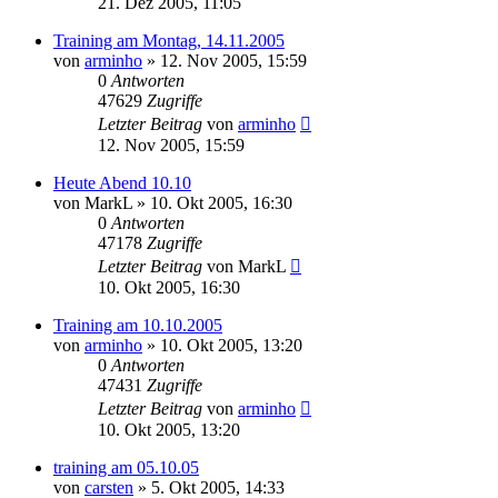
21. Dez 2005, 11:05
Training am Montag, 14.11.2005
von
arminho
»
12. Nov 2005, 15:59
0
Antworten
47629
Zugriffe
Letzter Beitrag
von
arminho
12. Nov 2005, 15:59
Heute Abend 10.10
von
MarkL
»
10. Okt 2005, 16:30
0
Antworten
47178
Zugriffe
Letzter Beitrag
von
MarkL
10. Okt 2005, 16:30
Training am 10.10.2005
von
arminho
»
10. Okt 2005, 13:20
0
Antworten
47431
Zugriffe
Letzter Beitrag
von
arminho
10. Okt 2005, 13:20
training am 05.10.05
von
carsten
»
5. Okt 2005, 14:33