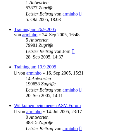
1
Antworten
53877
Zugriffe
Letzter Beitrag
von
arminho
5. Okt 2005, 18:03
Training am 26.9.2005
von
arminho
»
24. Sep 2005, 16:48
5
Antworten
79981
Zugriffe
Letzter Beitrag
von
Jörn
28. Sep 2005, 14:37
Training am 19.9.2005
von
arminho
»
16. Sep 2005, 15:31
14
Antworten
190658
Zugriffe
Letzter Beitrag
von
arminho
20. Sep 2005, 14:11
Willkomen beim neuen ASV-Forum
von
arminho
»
14. Jul 2005, 23:17
0
Antworten
48315
Zugriffe
Letzter Beitrag
von
arminho