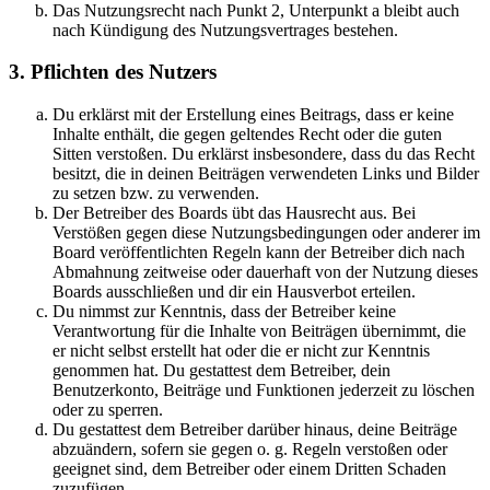
Das Nutzungsrecht nach Punkt 2, Unterpunkt a bleibt auch
nach Kündigung des Nutzungsvertrages bestehen.
3. Pflichten des Nutzers
Du erklärst mit der Erstellung eines Beitrags, dass er keine
Inhalte enthält, die gegen geltendes Recht oder die guten
Sitten verstoßen. Du erklärst insbesondere, dass du das Recht
besitzt, die in deinen Beiträgen verwendeten Links und Bilder
zu setzen bzw. zu verwenden.
Der Betreiber des Boards übt das Hausrecht aus. Bei
Verstößen gegen diese Nutzungsbedingungen oder anderer im
Board veröffentlichten Regeln kann der Betreiber dich nach
Abmahnung zeitweise oder dauerhaft von der Nutzung dieses
Boards ausschließen und dir ein Hausverbot erteilen.
Du nimmst zur Kenntnis, dass der Betreiber keine
Verantwortung für die Inhalte von Beiträgen übernimmt, die
er nicht selbst erstellt hat oder die er nicht zur Kenntnis
genommen hat. Du gestattest dem Betreiber, dein
Benutzerkonto, Beiträge und Funktionen jederzeit zu löschen
oder zu sperren.
Du gestattest dem Betreiber darüber hinaus, deine Beiträge
abzuändern, sofern sie gegen o. g. Regeln verstoßen oder
geeignet sind, dem Betreiber oder einem Dritten Schaden
zuzufügen.