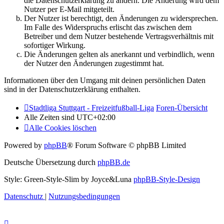
die Datenschutzerklärung zu ändern. Die Änderung wird dem
Nutzer per E-Mail mitgeteilt.
Der Nutzer ist berechtigt, den Änderungen zu widersprechen.
Im Falle des Widerspruchs erlischt das zwischen dem
Betreiber und dem Nutzer bestehende Vertragsverhältnis mit
sofortiger Wirkung.
Die Änderungen gelten als anerkannt und verbindlich, wenn
der Nutzer den Änderungen zugestimmt hat.
Informationen über den Umgang mit deinen persönlichen Daten
sind in der Datenschutzerklärung enthalten.
Stadtliga Stuttgart - Freizeitfußball-Liga
Foren-Übersicht
Alle Zeiten sind
UTC+02:00
Alle Cookies löschen
Powered by
phpBB
® Forum Software © phpBB Limited
Deutsche Übersetzung durch
phpBB.de
Style: Green-Style-Slim by Joyce&Luna
phpBB-Style-Design
Datenschutz
|
Nutzungsbedingungen