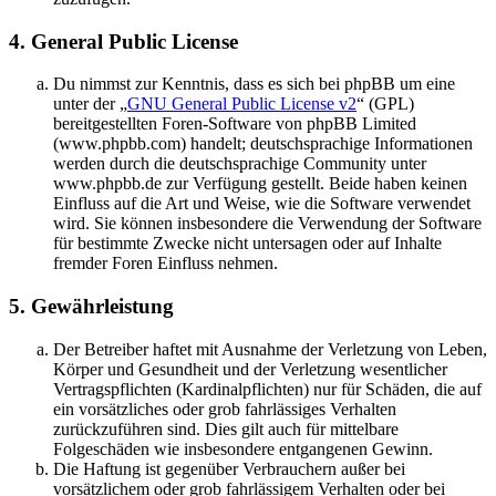
4. General Public License
Du nimmst zur Kenntnis, dass es sich bei phpBB um eine
unter der „
GNU General Public License v2
“ (GPL)
bereitgestellten Foren-Software von phpBB Limited
(www.phpbb.com) handelt; deutschsprachige Informationen
werden durch die deutschsprachige Community unter
www.phpbb.de zur Verfügung gestellt. Beide haben keinen
Einfluss auf die Art und Weise, wie die Software verwendet
wird. Sie können insbesondere die Verwendung der Software
für bestimmte Zwecke nicht untersagen oder auf Inhalte
fremder Foren Einfluss nehmen.
5. Gewährleistung
Der Betreiber haftet mit Ausnahme der Verletzung von Leben,
Körper und Gesundheit und der Verletzung wesentlicher
Vertragspflichten (Kardinalpflichten) nur für Schäden, die auf
ein vorsätzliches oder grob fahrlässiges Verhalten
zurückzuführen sind. Dies gilt auch für mittelbare
Folgeschäden wie insbesondere entgangenen Gewinn.
Die Haftung ist gegenüber Verbrauchern außer bei
vorsätzlichem oder grob fahrlässigem Verhalten oder bei