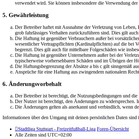
verwendet wird. Sie können insbesondere die Verwendung der S
5. Gewährleistung
Der Betreiber haftet mit Ausnahme der Verletzung von Leben, Kö
grob fahrlässiges Verhalten zurückzuführen sind. Dies gilt au
Die Haftung ist gegenüber Verbrauchern außer bei vorsätzlich
wesentlicher Vertragspflichten (Kardinalpflichten) auf die be
begrenzt. Dies gilt auch für mittelbare Folgeschäden wie ins
Die Haftung ist gegenüber Unternehmern außer bei der Verletzu
typischerweise vorhersehbaren Schäden und im Übrigen der Höh
Die Haftungsbegrenzung der Absätze a bis c gilt sinngemäß auc
Ansprüche für eine Haftung aus zwingendem nationalem Recht 
6. Änderungsvorbehalt
Der Betreiber ist berechtigt, die Nutzungsbedingungen und di
Der Nutzer ist berechtigt, den Änderungen zu widersprechen. I
Die Änderungen gelten als anerkannt und verbindlich, wenn d
Informationen über den Umgang mit deinen persönlichen Daten sind i
Stadtliga Stuttgart - Freizeitfußball-Liga
Foren-Übersicht
Alle Zeiten sind
UTC+02:00