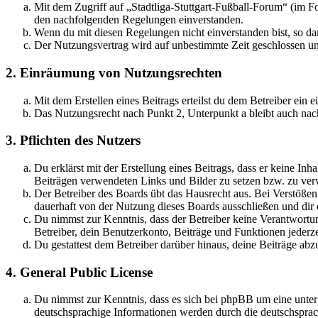
Mit dem Zugriff auf „Stadtliga-Stuttgart-Fußball-Forum“ (im F
den nachfolgenden Regelungen einverstanden.
Wenn du mit diesen Regelungen nicht einverstanden bist, so dar
Der Nutzungsvertrag wird auf unbestimmte Zeit geschlossen und
2. Einräumung von Nutzungsrechten
Mit dem Erstellen eines Beitrags erteilst du dem Betreiber ein
Das Nutzungsrecht nach Punkt 2, Unterpunkt a bleibt auch na
3. Pflichten des Nutzers
Du erklärst mit der Erstellung eines Beitrags, dass er keine Inh
Beiträgen verwendeten Links und Bilder zu setzen bzw. zu ve
Der Betreiber des Boards übt das Hausrecht aus. Bei Verstöße
dauerhaft von der Nutzung dieses Boards ausschließen und dir e
Du nimmst zur Kenntnis, dass der Betreiber keine Verantwortung 
Betreiber, dein Benutzerkonto, Beiträge und Funktionen jederze
Du gestattest dem Betreiber darüber hinaus, deine Beiträge abz
4. General Public License
Du nimmst zur Kenntnis, dass es sich bei phpBB um eine unter
deutschsprachige Informationen werden durch die deutschsprac