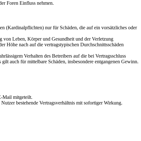
der Foren Einfluss nehmen.
 (Kardinalpflichten) nur für Schäden, die auf ein vorsätzliches oder
ung von Leben, Körper und Gesundheit und der Verletzung
 der Höhe nach auf die vertragstypischen Durchschnittsschäden
rlässigem Verhalten des Betreibers auf die bei Vertragsschluss
 gilt auch für mittelbare Schäden, insbesondere entgangenen Gewinn.
Mail mitgeteilt.
Nutzer bestehende Vertragsverhältnis mit sofortiger Wirkung.