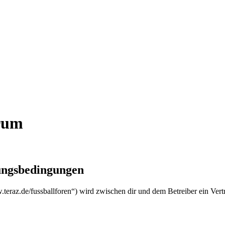
orum
zungsbedingungen
w.teraz.de/fussballforen“) wird zwischen dir und dem Betreiber ein Ver