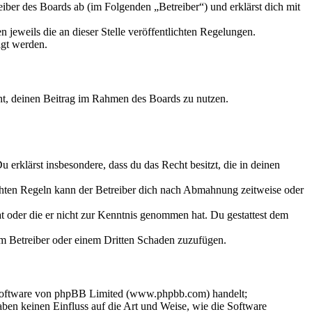
iber des Boards ab (im Folgenden „Betreiber“) und erklärst dich mit
 jeweils die an dieser Stelle veröffentlichten Regelungen.
igt werden.
echt, deinen Beitrag im Rahmen des Boards zu nutzen.
Du erklärst insbesondere, dass du das Recht besitzt, die in deinen
chten Regeln kann der Betreiber dich nach Abmahnung zeitweise oder
hat oder die er nicht zur Kenntnis genommen hat. Du gestattest dem
dem Betreiber oder einem Dritten Schaden zuzufügen.
-Software von phpBB Limited (www.phpbb.com) handelt;
en keinen Einfluss auf die Art und Weise, wie die Software