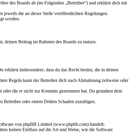
iber des Boards ab (im Folgenden „Betreiber“) und erklärst dich mit
 jeweils die an dieser Stelle veröffentlichten Regelungen.
igt werden.
echt, deinen Beitrag im Rahmen des Boards zu nutzen.
Du erklärst insbesondere, dass du das Recht besitzt, die in deinen
chten Regeln kann der Betreiber dich nach Abmahnung zeitweise oder
hat oder die er nicht zur Kenntnis genommen hat. Du gestattest dem
dem Betreiber oder einem Dritten Schaden zuzufügen.
-Software von phpBB Limited (www.phpbb.com) handelt;
en keinen Einfluss auf die Art und Weise, wie die Software