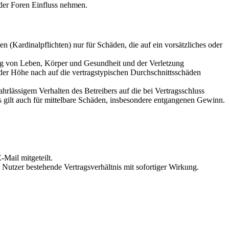
der Foren Einfluss nehmen.
 (Kardinalpflichten) nur für Schäden, die auf ein vorsätzliches oder
ung von Leben, Körper und Gesundheit und der Verletzung
 der Höhe nach auf die vertragstypischen Durchschnittsschäden
rlässigem Verhalten des Betreibers auf die bei Vertragsschluss
 gilt auch für mittelbare Schäden, insbesondere entgangenen Gewinn.
Mail mitgeteilt.
Nutzer bestehende Vertragsverhältnis mit sofortiger Wirkung.