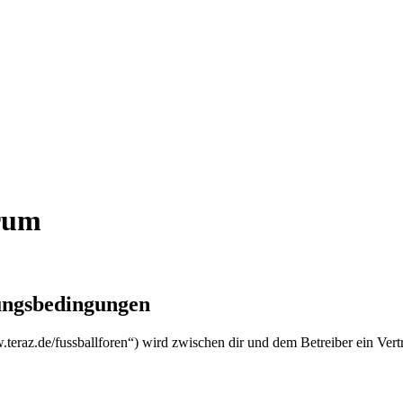
orum
zungsbedingungen
w.teraz.de/fussballforen“) wird zwischen dir und dem Betreiber ein Ver