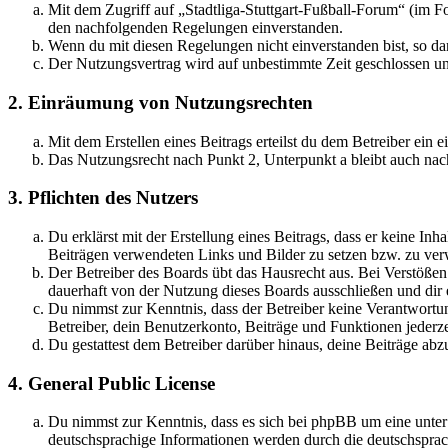
Mit dem Zugriff auf „Stadtliga-Stuttgart-Fußball-Forum“ (im F
den nachfolgenden Regelungen einverstanden.
Wenn du mit diesen Regelungen nicht einverstanden bist, so dar
Der Nutzungsvertrag wird auf unbestimmte Zeit geschlossen und
2. Einräumung von Nutzungsrechten
Mit dem Erstellen eines Beitrags erteilst du dem Betreiber ein
Das Nutzungsrecht nach Punkt 2, Unterpunkt a bleibt auch na
3. Pflichten des Nutzers
Du erklärst mit der Erstellung eines Beitrags, dass er keine Inh
Beiträgen verwendeten Links und Bilder zu setzen bzw. zu ve
Der Betreiber des Boards übt das Hausrecht aus. Bei Verstöße
dauerhaft von der Nutzung dieses Boards ausschließen und dir e
Du nimmst zur Kenntnis, dass der Betreiber keine Verantwortung 
Betreiber, dein Benutzerkonto, Beiträge und Funktionen jederze
Du gestattest dem Betreiber darüber hinaus, deine Beiträge abz
4. General Public License
Du nimmst zur Kenntnis, dass es sich bei phpBB um eine unter
deutschsprachige Informationen werden durch die deutschsprac