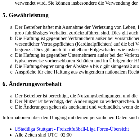
verwendet wird. Sie können insbesondere die Verwendung der S
5. Gewährleistung
Der Betreiber haftet mit Ausnahme der Verletzung von Leben, Kö
grob fahrlässiges Verhalten zurückzuführen sind. Dies gilt au
Die Haftung ist gegenüber Verbrauchern außer bei vorsätzlich
wesentlicher Vertragspflichten (Kardinalpflichten) auf die be
begrenzt. Dies gilt auch für mittelbare Folgeschäden wie ins
Die Haftung ist gegenüber Unternehmern außer bei der Verletzu
typischerweise vorhersehbaren Schäden und im Übrigen der Höh
Die Haftungsbegrenzung der Absätze a bis c gilt sinngemäß auc
Ansprüche für eine Haftung aus zwingendem nationalem Recht 
6. Änderungsvorbehalt
Der Betreiber ist berechtigt, die Nutzungsbedingungen und di
Der Nutzer ist berechtigt, den Änderungen zu widersprechen. I
Die Änderungen gelten als anerkannt und verbindlich, wenn d
Informationen über den Umgang mit deinen persönlichen Daten sind i
Stadtliga Stuttgart - Freizeitfußball-Liga
Foren-Übersicht
Alle Zeiten sind
UTC+02:00