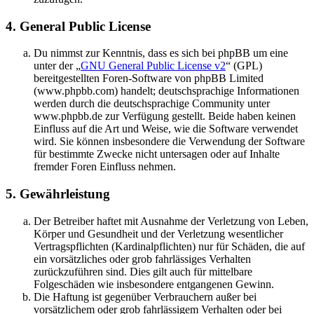
4. General Public License
Du nimmst zur Kenntnis, dass es sich bei phpBB um eine
unter der „
GNU General Public License v2
“ (GPL)
bereitgestellten Foren-Software von phpBB Limited
(www.phpbb.com) handelt; deutschsprachige Informationen
werden durch die deutschsprachige Community unter
www.phpbb.de zur Verfügung gestellt. Beide haben keinen
Einfluss auf die Art und Weise, wie die Software verwendet
wird. Sie können insbesondere die Verwendung der Software
für bestimmte Zwecke nicht untersagen oder auf Inhalte
fremder Foren Einfluss nehmen.
5. Gewährleistung
Der Betreiber haftet mit Ausnahme der Verletzung von Leben,
Körper und Gesundheit und der Verletzung wesentlicher
Vertragspflichten (Kardinalpflichten) nur für Schäden, die auf
ein vorsätzliches oder grob fahrlässiges Verhalten
zurückzuführen sind. Dies gilt auch für mittelbare
Folgeschäden wie insbesondere entgangenen Gewinn.
Die Haftung ist gegenüber Verbrauchern außer bei
vorsätzlichem oder grob fahrlässigem Verhalten oder bei