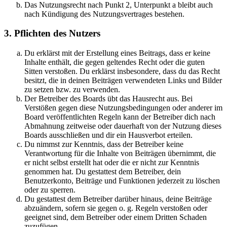
Das Nutzungsrecht nach Punkt 2, Unterpunkt a bleibt auch
nach Kündigung des Nutzungsvertrages bestehen.
3. Pflichten des Nutzers
Du erklärst mit der Erstellung eines Beitrags, dass er keine
Inhalte enthält, die gegen geltendes Recht oder die guten
Sitten verstoßen. Du erklärst insbesondere, dass du das Recht
besitzt, die in deinen Beiträgen verwendeten Links und Bilder
zu setzen bzw. zu verwenden.
Der Betreiber des Boards übt das Hausrecht aus. Bei
Verstößen gegen diese Nutzungsbedingungen oder anderer im
Board veröffentlichten Regeln kann der Betreiber dich nach
Abmahnung zeitweise oder dauerhaft von der Nutzung dieses
Boards ausschließen und dir ein Hausverbot erteilen.
Du nimmst zur Kenntnis, dass der Betreiber keine
Verantwortung für die Inhalte von Beiträgen übernimmt, die
er nicht selbst erstellt hat oder die er nicht zur Kenntnis
genommen hat. Du gestattest dem Betreiber, dein
Benutzerkonto, Beiträge und Funktionen jederzeit zu löschen
oder zu sperren.
Du gestattest dem Betreiber darüber hinaus, deine Beiträge
abzuändern, sofern sie gegen o. g. Regeln verstoßen oder
geeignet sind, dem Betreiber oder einem Dritten Schaden
zuzufügen.