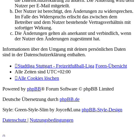
die Datenschutzerklärung zu ändern. Die Änderung wird dem
Nutzer per E-Mail mitgeteilt.
Der Nutzer ist berechtigt, den Änderungen zu widersprechen.
Im Falle des Widerspruchs erlischt das zwischen dem
Betreiber und dem Nutzer bestehende Vertragsverhältnis mit
sofortiger Wirkung.
Die Änderungen gelten als anerkannt und verbindlich, wenn
der Nutzer den Änderungen zugestimmt hat.
Informationen über den Umgang mit deinen persönlichen Daten
sind in der Datenschutzerklärung enthalten.
Stadtliga Stuttgart - Freizeitfußball-Liga
Foren-Übersicht
Alle Zeiten sind
UTC+02:00
Alle Cookies löschen
Powered by
phpBB
® Forum Software © phpBB Limited
Deutsche Übersetzung durch
phpBB.de
Style: Green-Style-Slim by Joyce&Luna
phpBB-Style-Design
Datenschutz
|
Nutzungsbedingungen