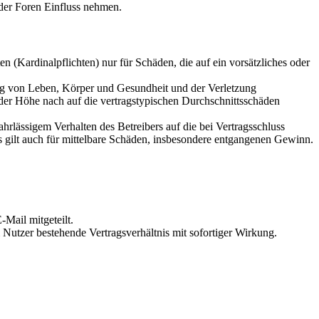
der Foren Einfluss nehmen.
 (Kardinalpflichten) nur für Schäden, die auf ein vorsätzliches oder
ung von Leben, Körper und Gesundheit und der Verletzung
 der Höhe nach auf die vertragstypischen Durchschnittsschäden
rlässigem Verhalten des Betreibers auf die bei Vertragsschluss
 gilt auch für mittelbare Schäden, insbesondere entgangenen Gewinn.
Mail mitgeteilt.
Nutzer bestehende Vertragsverhältnis mit sofortiger Wirkung.