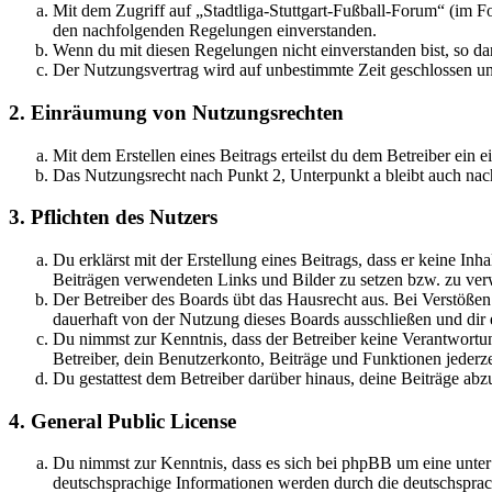
Mit dem Zugriff auf „Stadtliga-Stuttgart-Fußball-Forum“ (im F
den nachfolgenden Regelungen einverstanden.
Wenn du mit diesen Regelungen nicht einverstanden bist, so dar
Der Nutzungsvertrag wird auf unbestimmte Zeit geschlossen und
2. Einräumung von Nutzungsrechten
Mit dem Erstellen eines Beitrags erteilst du dem Betreiber ein
Das Nutzungsrecht nach Punkt 2, Unterpunkt a bleibt auch na
3. Pflichten des Nutzers
Du erklärst mit der Erstellung eines Beitrags, dass er keine Inh
Beiträgen verwendeten Links und Bilder zu setzen bzw. zu ve
Der Betreiber des Boards übt das Hausrecht aus. Bei Verstöße
dauerhaft von der Nutzung dieses Boards ausschließen und dir e
Du nimmst zur Kenntnis, dass der Betreiber keine Verantwortung 
Betreiber, dein Benutzerkonto, Beiträge und Funktionen jederze
Du gestattest dem Betreiber darüber hinaus, deine Beiträge abz
4. General Public License
Du nimmst zur Kenntnis, dass es sich bei phpBB um eine unter
deutschsprachige Informationen werden durch die deutschsprac