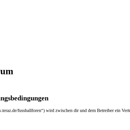
orum
zungsbedingungen
w.teraz.de/fussballforen“) wird zwischen dir und dem Betreiber ein Ver