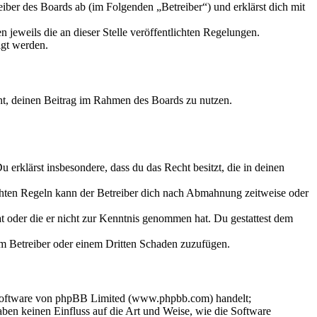
iber des Boards ab (im Folgenden „Betreiber“) und erklärst dich mit
 jeweils die an dieser Stelle veröffentlichten Regelungen.
igt werden.
echt, deinen Beitrag im Rahmen des Boards zu nutzen.
Du erklärst insbesondere, dass du das Recht besitzt, die in deinen
chten Regeln kann der Betreiber dich nach Abmahnung zeitweise oder
hat oder die er nicht zur Kenntnis genommen hat. Du gestattest dem
dem Betreiber oder einem Dritten Schaden zuzufügen.
-Software von phpBB Limited (www.phpbb.com) handelt;
en keinen Einfluss auf die Art und Weise, wie die Software