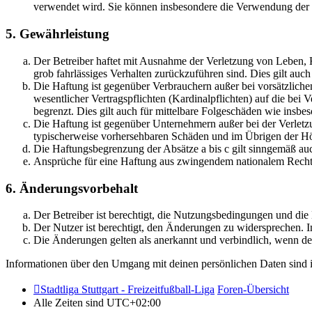
verwendet wird. Sie können insbesondere die Verwendung der S
5. Gewährleistung
Der Betreiber haftet mit Ausnahme der Verletzung von Leben, Kö
grob fahrlässiges Verhalten zurückzuführen sind. Dies gilt au
Die Haftung ist gegenüber Verbrauchern außer bei vorsätzlich
wesentlicher Vertragspflichten (Kardinalpflichten) auf die be
begrenzt. Dies gilt auch für mittelbare Folgeschäden wie ins
Die Haftung ist gegenüber Unternehmern außer bei der Verletzu
typischerweise vorhersehbaren Schäden und im Übrigen der Höh
Die Haftungsbegrenzung der Absätze a bis c gilt sinngemäß auc
Ansprüche für eine Haftung aus zwingendem nationalem Recht 
6. Änderungsvorbehalt
Der Betreiber ist berechtigt, die Nutzungsbedingungen und di
Der Nutzer ist berechtigt, den Änderungen zu widersprechen. I
Die Änderungen gelten als anerkannt und verbindlich, wenn d
Informationen über den Umgang mit deinen persönlichen Daten sind i
Stadtliga Stuttgart - Freizeitfußball-Liga
Foren-Übersicht
Alle Zeiten sind
UTC+02:00