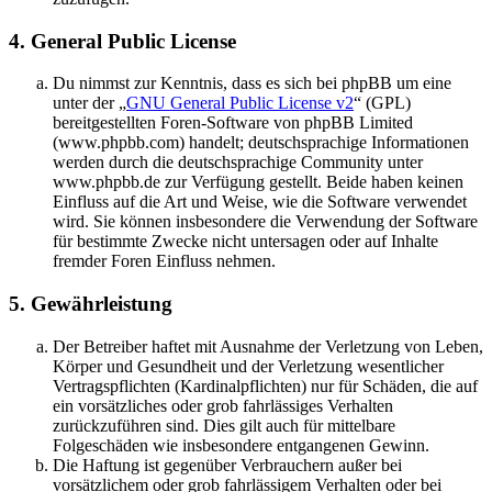
4. General Public License
Du nimmst zur Kenntnis, dass es sich bei phpBB um eine
unter der „
GNU General Public License v2
“ (GPL)
bereitgestellten Foren-Software von phpBB Limited
(www.phpbb.com) handelt; deutschsprachige Informationen
werden durch die deutschsprachige Community unter
www.phpbb.de zur Verfügung gestellt. Beide haben keinen
Einfluss auf die Art und Weise, wie die Software verwendet
wird. Sie können insbesondere die Verwendung der Software
für bestimmte Zwecke nicht untersagen oder auf Inhalte
fremder Foren Einfluss nehmen.
5. Gewährleistung
Der Betreiber haftet mit Ausnahme der Verletzung von Leben,
Körper und Gesundheit und der Verletzung wesentlicher
Vertragspflichten (Kardinalpflichten) nur für Schäden, die auf
ein vorsätzliches oder grob fahrlässiges Verhalten
zurückzuführen sind. Dies gilt auch für mittelbare
Folgeschäden wie insbesondere entgangenen Gewinn.
Die Haftung ist gegenüber Verbrauchern außer bei
vorsätzlichem oder grob fahrlässigem Verhalten oder bei