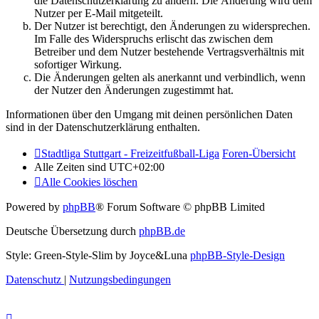
die Datenschutzerklärung zu ändern. Die Änderung wird dem
Nutzer per E-Mail mitgeteilt.
Der Nutzer ist berechtigt, den Änderungen zu widersprechen.
Im Falle des Widerspruchs erlischt das zwischen dem
Betreiber und dem Nutzer bestehende Vertragsverhältnis mit
sofortiger Wirkung.
Die Änderungen gelten als anerkannt und verbindlich, wenn
der Nutzer den Änderungen zugestimmt hat.
Informationen über den Umgang mit deinen persönlichen Daten
sind in der Datenschutzerklärung enthalten.
Stadtliga Stuttgart - Freizeitfußball-Liga
Foren-Übersicht
Alle Zeiten sind
UTC+02:00
Alle Cookies löschen
Powered by
phpBB
® Forum Software © phpBB Limited
Deutsche Übersetzung durch
phpBB.de
Style: Green-Style-Slim by Joyce&Luna
phpBB-Style-Design
Datenschutz
|
Nutzungsbedingungen