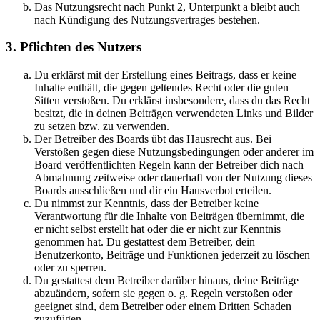
Das Nutzungsrecht nach Punkt 2, Unterpunkt a bleibt auch
nach Kündigung des Nutzungsvertrages bestehen.
3. Pflichten des Nutzers
Du erklärst mit der Erstellung eines Beitrags, dass er keine
Inhalte enthält, die gegen geltendes Recht oder die guten
Sitten verstoßen. Du erklärst insbesondere, dass du das Recht
besitzt, die in deinen Beiträgen verwendeten Links und Bilder
zu setzen bzw. zu verwenden.
Der Betreiber des Boards übt das Hausrecht aus. Bei
Verstößen gegen diese Nutzungsbedingungen oder anderer im
Board veröffentlichten Regeln kann der Betreiber dich nach
Abmahnung zeitweise oder dauerhaft von der Nutzung dieses
Boards ausschließen und dir ein Hausverbot erteilen.
Du nimmst zur Kenntnis, dass der Betreiber keine
Verantwortung für die Inhalte von Beiträgen übernimmt, die
er nicht selbst erstellt hat oder die er nicht zur Kenntnis
genommen hat. Du gestattest dem Betreiber, dein
Benutzerkonto, Beiträge und Funktionen jederzeit zu löschen
oder zu sperren.
Du gestattest dem Betreiber darüber hinaus, deine Beiträge
abzuändern, sofern sie gegen o. g. Regeln verstoßen oder
geeignet sind, dem Betreiber oder einem Dritten Schaden
zuzufügen.