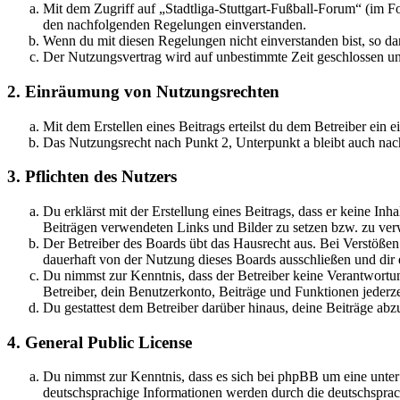
Mit dem Zugriff auf „Stadtliga-Stuttgart-Fußball-Forum“ (im F
den nachfolgenden Regelungen einverstanden.
Wenn du mit diesen Regelungen nicht einverstanden bist, so dar
Der Nutzungsvertrag wird auf unbestimmte Zeit geschlossen und
2. Einräumung von Nutzungsrechten
Mit dem Erstellen eines Beitrags erteilst du dem Betreiber ein
Das Nutzungsrecht nach Punkt 2, Unterpunkt a bleibt auch na
3. Pflichten des Nutzers
Du erklärst mit der Erstellung eines Beitrags, dass er keine Inh
Beiträgen verwendeten Links und Bilder zu setzen bzw. zu ve
Der Betreiber des Boards übt das Hausrecht aus. Bei Verstöße
dauerhaft von der Nutzung dieses Boards ausschließen und dir e
Du nimmst zur Kenntnis, dass der Betreiber keine Verantwortung 
Betreiber, dein Benutzerkonto, Beiträge und Funktionen jederze
Du gestattest dem Betreiber darüber hinaus, deine Beiträge abz
4. General Public License
Du nimmst zur Kenntnis, dass es sich bei phpBB um eine unter
deutschsprachige Informationen werden durch die deutschsprac