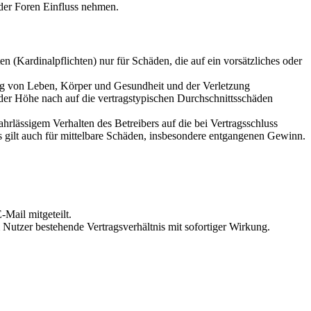
der Foren Einfluss nehmen.
 (Kardinalpflichten) nur für Schäden, die auf ein vorsätzliches oder
ung von Leben, Körper und Gesundheit und der Verletzung
 der Höhe nach auf die vertragstypischen Durchschnittsschäden
rlässigem Verhalten des Betreibers auf die bei Vertragsschluss
 gilt auch für mittelbare Schäden, insbesondere entgangenen Gewinn.
Mail mitgeteilt.
Nutzer bestehende Vertragsverhältnis mit sofortiger Wirkung.