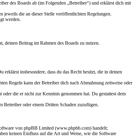
iber des Boards ab (im Folgenden „Betreiber“) und erklärst dich mit
 jeweils die an dieser Stelle veröffentlichten Regelungen.
igt werden.
echt, deinen Beitrag im Rahmen des Boards zu nutzen.
Du erklärst insbesondere, dass du das Recht besitzt, die in deinen
chten Regeln kann der Betreiber dich nach Abmahnung zeitweise oder
hat oder die er nicht zur Kenntnis genommen hat. Du gestattest dem
dem Betreiber oder einem Dritten Schaden zuzufügen.
-Software von phpBB Limited (www.phpbb.com) handelt;
en keinen Einfluss auf die Art und Weise, wie die Software