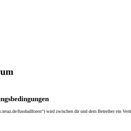
orum
zungsbedingungen
w.teraz.de/fussballforen“) wird zwischen dir und dem Betreiber ein Ver