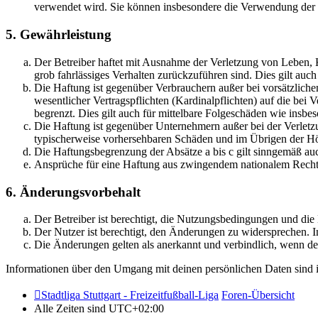
verwendet wird. Sie können insbesondere die Verwendung der S
5. Gewährleistung
Der Betreiber haftet mit Ausnahme der Verletzung von Leben, Kö
grob fahrlässiges Verhalten zurückzuführen sind. Dies gilt au
Die Haftung ist gegenüber Verbrauchern außer bei vorsätzlich
wesentlicher Vertragspflichten (Kardinalpflichten) auf die be
begrenzt. Dies gilt auch für mittelbare Folgeschäden wie ins
Die Haftung ist gegenüber Unternehmern außer bei der Verletzu
typischerweise vorhersehbaren Schäden und im Übrigen der Höh
Die Haftungsbegrenzung der Absätze a bis c gilt sinngemäß auc
Ansprüche für eine Haftung aus zwingendem nationalem Recht 
6. Änderungsvorbehalt
Der Betreiber ist berechtigt, die Nutzungsbedingungen und di
Der Nutzer ist berechtigt, den Änderungen zu widersprechen. I
Die Änderungen gelten als anerkannt und verbindlich, wenn d
Informationen über den Umgang mit deinen persönlichen Daten sind i
Stadtliga Stuttgart - Freizeitfußball-Liga
Foren-Übersicht
Alle Zeiten sind
UTC+02:00