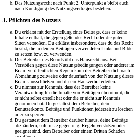
Das Nutzungsrecht nach Punkt 2, Unterpunkt a bleibt auch
nach Kündigung des Nutzungsvertrages bestehen.
3. Pflichten des Nutzers
Du erklärst mit der Erstellung eines Beitrags, dass er keine
Inhalte enthält, die gegen geltendes Recht oder die guten
Sitten verstoßen. Du erklärst insbesondere, dass du das Recht
besitzt, die in deinen Beiträgen verwendeten Links und Bilder
zu setzen bzw. zu verwenden.
Der Betreiber des Boards übt das Hausrecht aus. Bei
Verstößen gegen diese Nutzungsbedingungen oder anderer im
Board veröffentlichten Regeln kann der Betreiber dich nach
Abmahnung zeitweise oder dauerhaft von der Nutzung dieses
Boards ausschließen und dir ein Hausverbot erteilen.
Du nimmst zur Kenntnis, dass der Betreiber keine
Verantwortung für die Inhalte von Beiträgen übernimmt, die
er nicht selbst erstellt hat oder die er nicht zur Kenntnis
genommen hat. Du gestattest dem Betreiber, dein
Benutzerkonto, Beiträge und Funktionen jederzeit zu löschen
oder zu sperren.
Du gestattest dem Betreiber darüber hinaus, deine Beiträge
abzuändern, sofern sie gegen o. g. Regeln verstoßen oder
geeignet sind, dem Betreiber oder einem Dritten Schaden
zuzufügen.