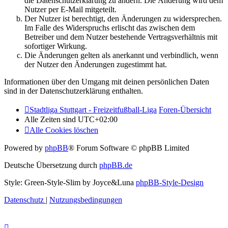
die Datenschutzerklärung zu ändern. Die Änderung wird dem
Nutzer per E-Mail mitgeteilt.
Der Nutzer ist berechtigt, den Änderungen zu widersprechen.
Im Falle des Widerspruchs erlischt das zwischen dem
Betreiber und dem Nutzer bestehende Vertragsverhältnis mit
sofortiger Wirkung.
Die Änderungen gelten als anerkannt und verbindlich, wenn
der Nutzer den Änderungen zugestimmt hat.
Informationen über den Umgang mit deinen persönlichen Daten
sind in der Datenschutzerklärung enthalten.
Stadtliga Stuttgart - Freizeitfußball-Liga
Foren-Übersicht
Alle Zeiten sind
UTC+02:00
Alle Cookies löschen
Powered by
phpBB
® Forum Software © phpBB Limited
Deutsche Übersetzung durch
phpBB.de
Style: Green-Style-Slim by Joyce&Luna
phpBB-Style-Design
Datenschutz
|
Nutzungsbedingungen