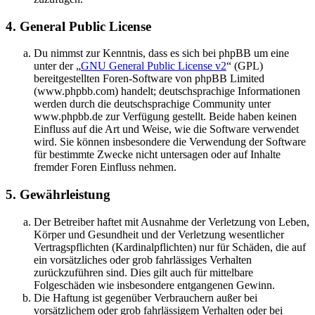
4. General Public License
Du nimmst zur Kenntnis, dass es sich bei phpBB um eine
unter der „
GNU General Public License v2
“ (GPL)
bereitgestellten Foren-Software von phpBB Limited
(www.phpbb.com) handelt; deutschsprachige Informationen
werden durch die deutschsprachige Community unter
www.phpbb.de zur Verfügung gestellt. Beide haben keinen
Einfluss auf die Art und Weise, wie die Software verwendet
wird. Sie können insbesondere die Verwendung der Software
für bestimmte Zwecke nicht untersagen oder auf Inhalte
fremder Foren Einfluss nehmen.
5. Gewährleistung
Der Betreiber haftet mit Ausnahme der Verletzung von Leben,
Körper und Gesundheit und der Verletzung wesentlicher
Vertragspflichten (Kardinalpflichten) nur für Schäden, die auf
ein vorsätzliches oder grob fahrlässiges Verhalten
zurückzuführen sind. Dies gilt auch für mittelbare
Folgeschäden wie insbesondere entgangenen Gewinn.
Die Haftung ist gegenüber Verbrauchern außer bei
vorsätzlichem oder grob fahrlässigem Verhalten oder bei