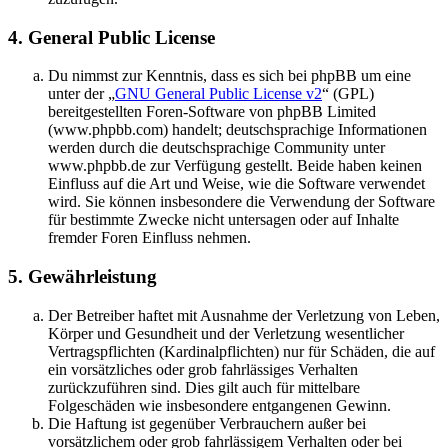
4. General Public License
Du nimmst zur Kenntnis, dass es sich bei phpBB um eine
unter der „
GNU General Public License v2
“ (GPL)
bereitgestellten Foren-Software von phpBB Limited
(www.phpbb.com) handelt; deutschsprachige Informationen
werden durch die deutschsprachige Community unter
www.phpbb.de zur Verfügung gestellt. Beide haben keinen
Einfluss auf die Art und Weise, wie die Software verwendet
wird. Sie können insbesondere die Verwendung der Software
für bestimmte Zwecke nicht untersagen oder auf Inhalte
fremder Foren Einfluss nehmen.
5. Gewährleistung
Der Betreiber haftet mit Ausnahme der Verletzung von Leben,
Körper und Gesundheit und der Verletzung wesentlicher
Vertragspflichten (Kardinalpflichten) nur für Schäden, die auf
ein vorsätzliches oder grob fahrlässiges Verhalten
zurückzuführen sind. Dies gilt auch für mittelbare
Folgeschäden wie insbesondere entgangenen Gewinn.
Die Haftung ist gegenüber Verbrauchern außer bei
vorsätzlichem oder grob fahrlässigem Verhalten oder bei