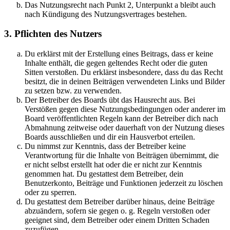
Das Nutzungsrecht nach Punkt 2, Unterpunkt a bleibt auch
nach Kündigung des Nutzungsvertrages bestehen.
3. Pflichten des Nutzers
Du erklärst mit der Erstellung eines Beitrags, dass er keine
Inhalte enthält, die gegen geltendes Recht oder die guten
Sitten verstoßen. Du erklärst insbesondere, dass du das Recht
besitzt, die in deinen Beiträgen verwendeten Links und Bilder
zu setzen bzw. zu verwenden.
Der Betreiber des Boards übt das Hausrecht aus. Bei
Verstößen gegen diese Nutzungsbedingungen oder anderer im
Board veröffentlichten Regeln kann der Betreiber dich nach
Abmahnung zeitweise oder dauerhaft von der Nutzung dieses
Boards ausschließen und dir ein Hausverbot erteilen.
Du nimmst zur Kenntnis, dass der Betreiber keine
Verantwortung für die Inhalte von Beiträgen übernimmt, die
er nicht selbst erstellt hat oder die er nicht zur Kenntnis
genommen hat. Du gestattest dem Betreiber, dein
Benutzerkonto, Beiträge und Funktionen jederzeit zu löschen
oder zu sperren.
Du gestattest dem Betreiber darüber hinaus, deine Beiträge
abzuändern, sofern sie gegen o. g. Regeln verstoßen oder
geeignet sind, dem Betreiber oder einem Dritten Schaden
zuzufügen.