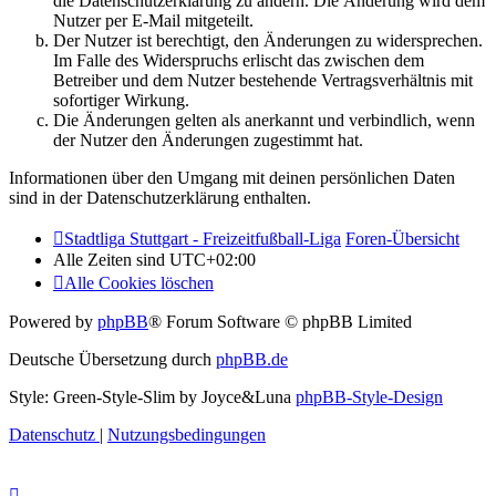
die Datenschutzerklärung zu ändern. Die Änderung wird dem
Nutzer per E-Mail mitgeteilt.
Der Nutzer ist berechtigt, den Änderungen zu widersprechen.
Im Falle des Widerspruchs erlischt das zwischen dem
Betreiber und dem Nutzer bestehende Vertragsverhältnis mit
sofortiger Wirkung.
Die Änderungen gelten als anerkannt und verbindlich, wenn
der Nutzer den Änderungen zugestimmt hat.
Informationen über den Umgang mit deinen persönlichen Daten
sind in der Datenschutzerklärung enthalten.
Stadtliga Stuttgart - Freizeitfußball-Liga
Foren-Übersicht
Alle Zeiten sind
UTC+02:00
Alle Cookies löschen
Powered by
phpBB
® Forum Software © phpBB Limited
Deutsche Übersetzung durch
phpBB.de
Style: Green-Style-Slim by Joyce&Luna
phpBB-Style-Design
Datenschutz
|
Nutzungsbedingungen