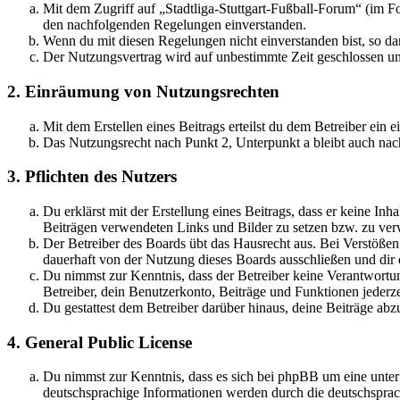
Mit dem Zugriff auf „Stadtliga-Stuttgart-Fußball-Forum“ (im F
den nachfolgenden Regelungen einverstanden.
Wenn du mit diesen Regelungen nicht einverstanden bist, so dar
Der Nutzungsvertrag wird auf unbestimmte Zeit geschlossen und
2. Einräumung von Nutzungsrechten
Mit dem Erstellen eines Beitrags erteilst du dem Betreiber ein
Das Nutzungsrecht nach Punkt 2, Unterpunkt a bleibt auch na
3. Pflichten des Nutzers
Du erklärst mit der Erstellung eines Beitrags, dass er keine Inh
Beiträgen verwendeten Links und Bilder zu setzen bzw. zu ve
Der Betreiber des Boards übt das Hausrecht aus. Bei Verstöße
dauerhaft von der Nutzung dieses Boards ausschließen und dir e
Du nimmst zur Kenntnis, dass der Betreiber keine Verantwortung 
Betreiber, dein Benutzerkonto, Beiträge und Funktionen jederze
Du gestattest dem Betreiber darüber hinaus, deine Beiträge abz
4. General Public License
Du nimmst zur Kenntnis, dass es sich bei phpBB um eine unter
deutschsprachige Informationen werden durch die deutschsprac