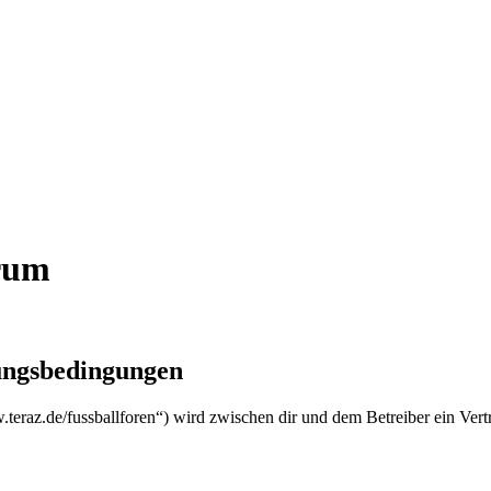
orum
zungsbedingungen
w.teraz.de/fussballforen“) wird zwischen dir und dem Betreiber ein Ver