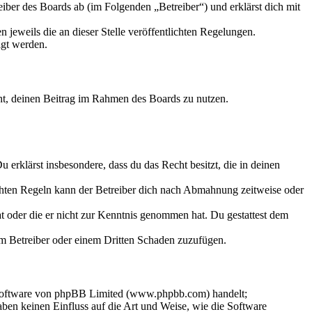
iber des Boards ab (im Folgenden „Betreiber“) und erklärst dich mit
 jeweils die an dieser Stelle veröffentlichten Regelungen.
igt werden.
echt, deinen Beitrag im Rahmen des Boards zu nutzen.
Du erklärst insbesondere, dass du das Recht besitzt, die in deinen
chten Regeln kann der Betreiber dich nach Abmahnung zeitweise oder
hat oder die er nicht zur Kenntnis genommen hat. Du gestattest dem
dem Betreiber oder einem Dritten Schaden zuzufügen.
-Software von phpBB Limited (www.phpbb.com) handelt;
en keinen Einfluss auf die Art und Weise, wie die Software