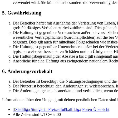
verwendet wird. Sie können insbesondere die Verwendung der S
5. Gewährleistung
Der Betreiber haftet mit Ausnahme der Verletzung von Leben, Kö
grob fahrlässiges Verhalten zurückzuführen sind. Dies gilt au
Die Haftung ist gegenüber Verbrauchern außer bei vorsätzlich
wesentlicher Vertragspflichten (Kardinalpflichten) auf die be
begrenzt. Dies gilt auch für mittelbare Folgeschäden wie ins
Die Haftung ist gegenüber Unternehmern außer bei der Verletzu
typischerweise vorhersehbaren Schäden und im Übrigen der Höh
Die Haftungsbegrenzung der Absätze a bis c gilt sinngemäß auc
Ansprüche für eine Haftung aus zwingendem nationalem Recht 
6. Änderungsvorbehalt
Der Betreiber ist berechtigt, die Nutzungsbedingungen und di
Der Nutzer ist berechtigt, den Änderungen zu widersprechen. I
Die Änderungen gelten als anerkannt und verbindlich, wenn d
Informationen über den Umgang mit deinen persönlichen Daten sind i
Stadtliga Stuttgart - Freizeitfußball-Liga
Foren-Übersicht
Alle Zeiten sind
UTC+02:00