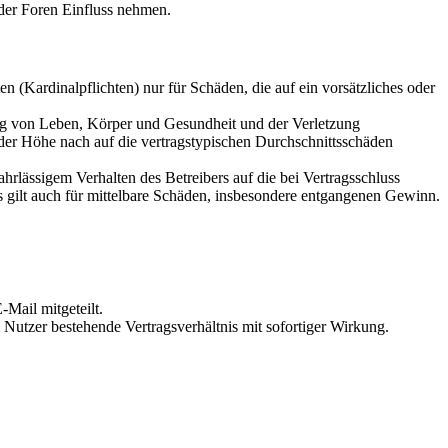
der Foren Einfluss nehmen.
 (Kardinalpflichten) nur für Schäden, die auf ein vorsätzliches oder
ung von Leben, Körper und Gesundheit und der Verletzung
 der Höhe nach auf die vertragstypischen Durchschnittsschäden
rlässigem Verhalten des Betreibers auf die bei Vertragsschluss
 gilt auch für mittelbare Schäden, insbesondere entgangenen Gewinn.
Mail mitgeteilt.
Nutzer bestehende Vertragsverhältnis mit sofortiger Wirkung.