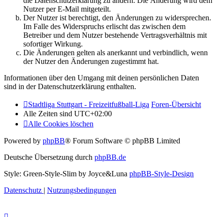
die Datenschutzerklärung zu ändern. Die Änderung wird dem
Nutzer per E-Mail mitgeteilt.
Der Nutzer ist berechtigt, den Änderungen zu widersprechen.
Im Falle des Widerspruchs erlischt das zwischen dem
Betreiber und dem Nutzer bestehende Vertragsverhältnis mit
sofortiger Wirkung.
Die Änderungen gelten als anerkannt und verbindlich, wenn
der Nutzer den Änderungen zugestimmt hat.
Informationen über den Umgang mit deinen persönlichen Daten
sind in der Datenschutzerklärung enthalten.
Stadtliga Stuttgart - Freizeitfußball-Liga
Foren-Übersicht
Alle Zeiten sind
UTC+02:00
Alle Cookies löschen
Powered by
phpBB
® Forum Software © phpBB Limited
Deutsche Übersetzung durch
phpBB.de
Style: Green-Style-Slim by Joyce&Luna
phpBB-Style-Design
Datenschutz
|
Nutzungsbedingungen