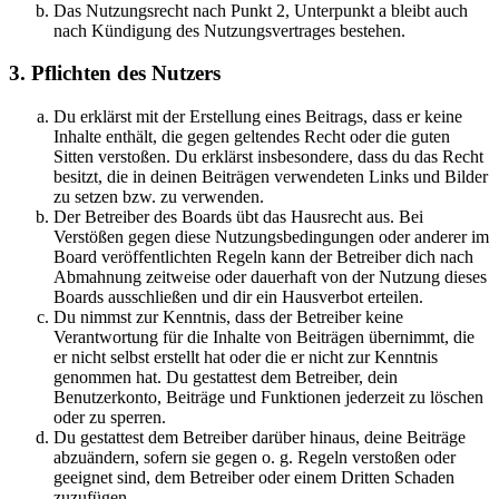
Das Nutzungsrecht nach Punkt 2, Unterpunkt a bleibt auch
nach Kündigung des Nutzungsvertrages bestehen.
3. Pflichten des Nutzers
Du erklärst mit der Erstellung eines Beitrags, dass er keine
Inhalte enthält, die gegen geltendes Recht oder die guten
Sitten verstoßen. Du erklärst insbesondere, dass du das Recht
besitzt, die in deinen Beiträgen verwendeten Links und Bilder
zu setzen bzw. zu verwenden.
Der Betreiber des Boards übt das Hausrecht aus. Bei
Verstößen gegen diese Nutzungsbedingungen oder anderer im
Board veröffentlichten Regeln kann der Betreiber dich nach
Abmahnung zeitweise oder dauerhaft von der Nutzung dieses
Boards ausschließen und dir ein Hausverbot erteilen.
Du nimmst zur Kenntnis, dass der Betreiber keine
Verantwortung für die Inhalte von Beiträgen übernimmt, die
er nicht selbst erstellt hat oder die er nicht zur Kenntnis
genommen hat. Du gestattest dem Betreiber, dein
Benutzerkonto, Beiträge und Funktionen jederzeit zu löschen
oder zu sperren.
Du gestattest dem Betreiber darüber hinaus, deine Beiträge
abzuändern, sofern sie gegen o. g. Regeln verstoßen oder
geeignet sind, dem Betreiber oder einem Dritten Schaden
zuzufügen.