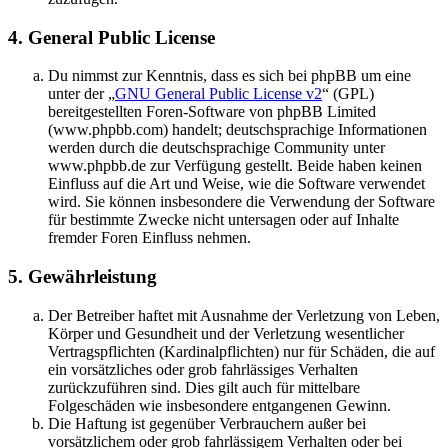
4. General Public License
Du nimmst zur Kenntnis, dass es sich bei phpBB um eine
unter der „
GNU General Public License v2
“ (GPL)
bereitgestellten Foren-Software von phpBB Limited
(www.phpbb.com) handelt; deutschsprachige Informationen
werden durch die deutschsprachige Community unter
www.phpbb.de zur Verfügung gestellt. Beide haben keinen
Einfluss auf die Art und Weise, wie die Software verwendet
wird. Sie können insbesondere die Verwendung der Software
für bestimmte Zwecke nicht untersagen oder auf Inhalte
fremder Foren Einfluss nehmen.
5. Gewährleistung
Der Betreiber haftet mit Ausnahme der Verletzung von Leben,
Körper und Gesundheit und der Verletzung wesentlicher
Vertragspflichten (Kardinalpflichten) nur für Schäden, die auf
ein vorsätzliches oder grob fahrlässiges Verhalten
zurückzuführen sind. Dies gilt auch für mittelbare
Folgeschäden wie insbesondere entgangenen Gewinn.
Die Haftung ist gegenüber Verbrauchern außer bei
vorsätzlichem oder grob fahrlässigem Verhalten oder bei