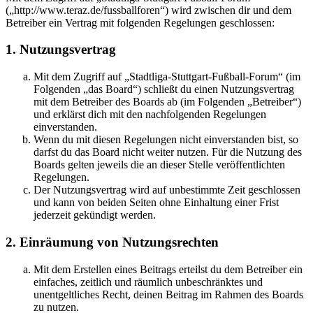
(„http://www.teraz.de/fussballforen“) wird zwischen dir und dem
Betreiber ein Vertrag mit folgenden Regelungen geschlossen:
1. Nutzungsvertrag
Mit dem Zugriff auf „Stadtliga-Stuttgart-Fußball-Forum“ (im
Folgenden „das Board“) schließt du einen Nutzungsvertrag
mit dem Betreiber des Boards ab (im Folgenden „Betreiber“)
und erklärst dich mit den nachfolgenden Regelungen
einverstanden.
Wenn du mit diesen Regelungen nicht einverstanden bist, so
darfst du das Board nicht weiter nutzen. Für die Nutzung des
Boards gelten jeweils die an dieser Stelle veröffentlichten
Regelungen.
Der Nutzungsvertrag wird auf unbestimmte Zeit geschlossen
und kann von beiden Seiten ohne Einhaltung einer Frist
jederzeit gekündigt werden.
2. Einräumung von Nutzungsrechten
Mit dem Erstellen eines Beitrags erteilst du dem Betreiber ein
einfaches, zeitlich und räumlich unbeschränktes und
unentgeltliches Recht, deinen Beitrag im Rahmen des Boards
zu nutzen.