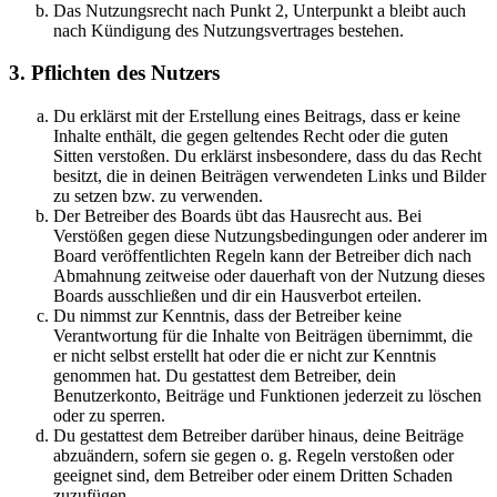
Das Nutzungsrecht nach Punkt 2, Unterpunkt a bleibt auch
nach Kündigung des Nutzungsvertrages bestehen.
3. Pflichten des Nutzers
Du erklärst mit der Erstellung eines Beitrags, dass er keine
Inhalte enthält, die gegen geltendes Recht oder die guten
Sitten verstoßen. Du erklärst insbesondere, dass du das Recht
besitzt, die in deinen Beiträgen verwendeten Links und Bilder
zu setzen bzw. zu verwenden.
Der Betreiber des Boards übt das Hausrecht aus. Bei
Verstößen gegen diese Nutzungsbedingungen oder anderer im
Board veröffentlichten Regeln kann der Betreiber dich nach
Abmahnung zeitweise oder dauerhaft von der Nutzung dieses
Boards ausschließen und dir ein Hausverbot erteilen.
Du nimmst zur Kenntnis, dass der Betreiber keine
Verantwortung für die Inhalte von Beiträgen übernimmt, die
er nicht selbst erstellt hat oder die er nicht zur Kenntnis
genommen hat. Du gestattest dem Betreiber, dein
Benutzerkonto, Beiträge und Funktionen jederzeit zu löschen
oder zu sperren.
Du gestattest dem Betreiber darüber hinaus, deine Beiträge
abzuändern, sofern sie gegen o. g. Regeln verstoßen oder
geeignet sind, dem Betreiber oder einem Dritten Schaden
zuzufügen.