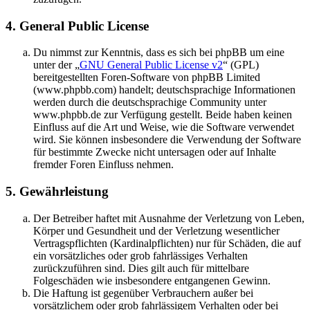
4. General Public License
Du nimmst zur Kenntnis, dass es sich bei phpBB um eine
unter der „
GNU General Public License v2
“ (GPL)
bereitgestellten Foren-Software von phpBB Limited
(www.phpbb.com) handelt; deutschsprachige Informationen
werden durch die deutschsprachige Community unter
www.phpbb.de zur Verfügung gestellt. Beide haben keinen
Einfluss auf die Art und Weise, wie die Software verwendet
wird. Sie können insbesondere die Verwendung der Software
für bestimmte Zwecke nicht untersagen oder auf Inhalte
fremder Foren Einfluss nehmen.
5. Gewährleistung
Der Betreiber haftet mit Ausnahme der Verletzung von Leben,
Körper und Gesundheit und der Verletzung wesentlicher
Vertragspflichten (Kardinalpflichten) nur für Schäden, die auf
ein vorsätzliches oder grob fahrlässiges Verhalten
zurückzuführen sind. Dies gilt auch für mittelbare
Folgeschäden wie insbesondere entgangenen Gewinn.
Die Haftung ist gegenüber Verbrauchern außer bei
vorsätzlichem oder grob fahrlässigem Verhalten oder bei