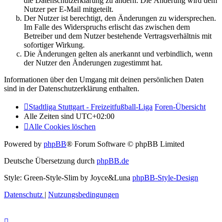
die Datenschutzerklärung zu ändern. Die Änderung wird dem
Nutzer per E-Mail mitgeteilt.
Der Nutzer ist berechtigt, den Änderungen zu widersprechen.
Im Falle des Widerspruchs erlischt das zwischen dem
Betreiber und dem Nutzer bestehende Vertragsverhältnis mit
sofortiger Wirkung.
Die Änderungen gelten als anerkannt und verbindlich, wenn
der Nutzer den Änderungen zugestimmt hat.
Informationen über den Umgang mit deinen persönlichen Daten
sind in der Datenschutzerklärung enthalten.
Stadtliga Stuttgart - Freizeitfußball-Liga
Foren-Übersicht
Alle Zeiten sind
UTC+02:00
Alle Cookies löschen
Powered by
phpBB
® Forum Software © phpBB Limited
Deutsche Übersetzung durch
phpBB.de
Style: Green-Style-Slim by Joyce&Luna
phpBB-Style-Design
Datenschutz
|
Nutzungsbedingungen