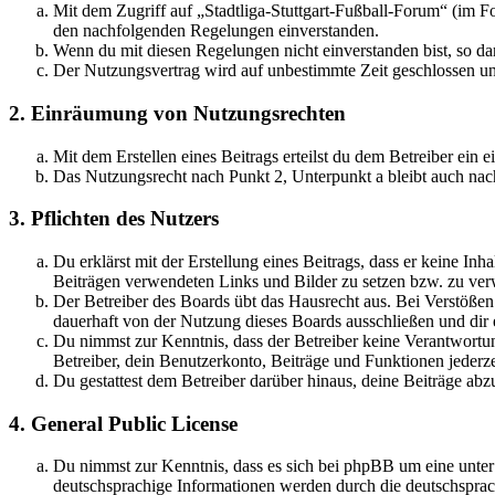
Mit dem Zugriff auf „Stadtliga-Stuttgart-Fußball-Forum“ (im F
den nachfolgenden Regelungen einverstanden.
Wenn du mit diesen Regelungen nicht einverstanden bist, so dar
Der Nutzungsvertrag wird auf unbestimmte Zeit geschlossen und
2. Einräumung von Nutzungsrechten
Mit dem Erstellen eines Beitrags erteilst du dem Betreiber ein
Das Nutzungsrecht nach Punkt 2, Unterpunkt a bleibt auch na
3. Pflichten des Nutzers
Du erklärst mit der Erstellung eines Beitrags, dass er keine Inh
Beiträgen verwendeten Links und Bilder zu setzen bzw. zu ve
Der Betreiber des Boards übt das Hausrecht aus. Bei Verstöße
dauerhaft von der Nutzung dieses Boards ausschließen und dir e
Du nimmst zur Kenntnis, dass der Betreiber keine Verantwortung 
Betreiber, dein Benutzerkonto, Beiträge und Funktionen jederze
Du gestattest dem Betreiber darüber hinaus, deine Beiträge abz
4. General Public License
Du nimmst zur Kenntnis, dass es sich bei phpBB um eine unter
deutschsprachige Informationen werden durch die deutschsprac