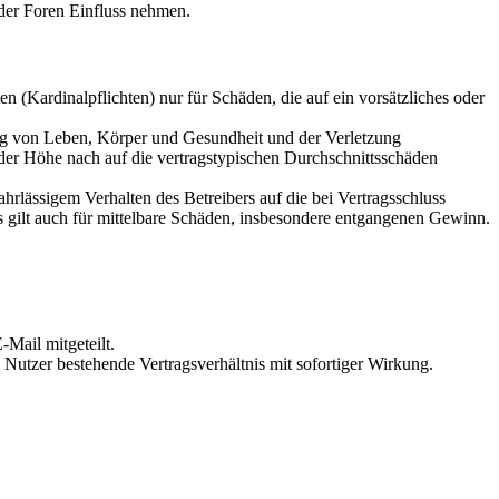
der Foren Einfluss nehmen.
 (Kardinalpflichten) nur für Schäden, die auf ein vorsätzliches oder
ung von Leben, Körper und Gesundheit und der Verletzung
 der Höhe nach auf die vertragstypischen Durchschnittsschäden
rlässigem Verhalten des Betreibers auf die bei Vertragsschluss
 gilt auch für mittelbare Schäden, insbesondere entgangenen Gewinn.
Mail mitgeteilt.
Nutzer bestehende Vertragsverhältnis mit sofortiger Wirkung.