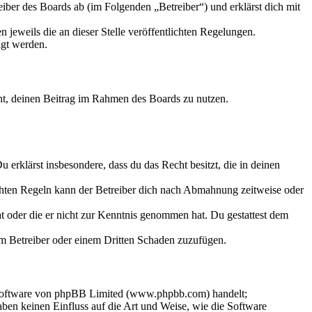
iber des Boards ab (im Folgenden „Betreiber“) und erklärst dich mit
 jeweils die an dieser Stelle veröffentlichten Regelungen.
igt werden.
echt, deinen Beitrag im Rahmen des Boards zu nutzen.
Du erklärst insbesondere, dass du das Recht besitzt, die in deinen
chten Regeln kann der Betreiber dich nach Abmahnung zeitweise oder
hat oder die er nicht zur Kenntnis genommen hat. Du gestattest dem
dem Betreiber oder einem Dritten Schaden zuzufügen.
-Software von phpBB Limited (www.phpbb.com) handelt;
en keinen Einfluss auf die Art und Weise, wie die Software