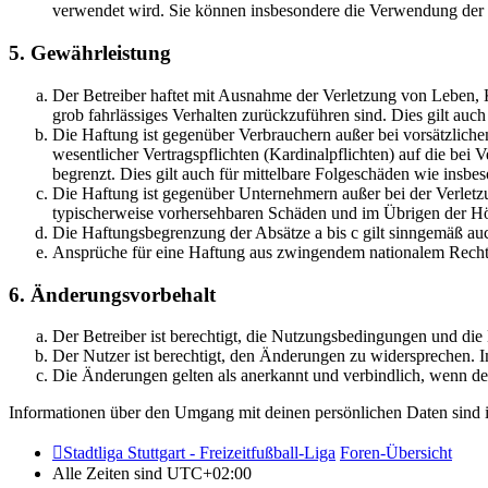
verwendet wird. Sie können insbesondere die Verwendung der S
5. Gewährleistung
Der Betreiber haftet mit Ausnahme der Verletzung von Leben, Kö
grob fahrlässiges Verhalten zurückzuführen sind. Dies gilt au
Die Haftung ist gegenüber Verbrauchern außer bei vorsätzlich
wesentlicher Vertragspflichten (Kardinalpflichten) auf die be
begrenzt. Dies gilt auch für mittelbare Folgeschäden wie ins
Die Haftung ist gegenüber Unternehmern außer bei der Verletzu
typischerweise vorhersehbaren Schäden und im Übrigen der Höh
Die Haftungsbegrenzung der Absätze a bis c gilt sinngemäß auc
Ansprüche für eine Haftung aus zwingendem nationalem Recht 
6. Änderungsvorbehalt
Der Betreiber ist berechtigt, die Nutzungsbedingungen und di
Der Nutzer ist berechtigt, den Änderungen zu widersprechen. I
Die Änderungen gelten als anerkannt und verbindlich, wenn d
Informationen über den Umgang mit deinen persönlichen Daten sind i
Stadtliga Stuttgart - Freizeitfußball-Liga
Foren-Übersicht
Alle Zeiten sind
UTC+02:00