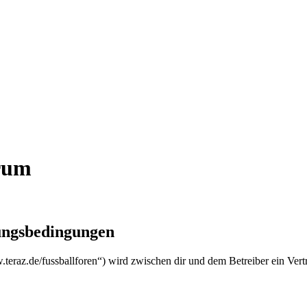
orum
zungsbedingungen
w.teraz.de/fussballforen“) wird zwischen dir und dem Betreiber ein Ver