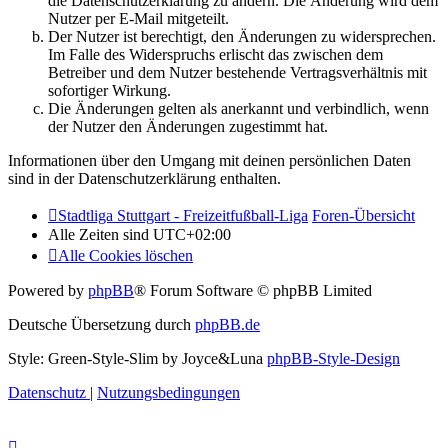
die Datenschutzerklärung zu ändern. Die Änderung wird dem
Nutzer per E-Mail mitgeteilt.
Der Nutzer ist berechtigt, den Änderungen zu widersprechen.
Im Falle des Widerspruchs erlischt das zwischen dem
Betreiber und dem Nutzer bestehende Vertragsverhältnis mit
sofortiger Wirkung.
Die Änderungen gelten als anerkannt und verbindlich, wenn
der Nutzer den Änderungen zugestimmt hat.
Informationen über den Umgang mit deinen persönlichen Daten
sind in der Datenschutzerklärung enthalten.
Stadtliga Stuttgart - Freizeitfußball-Liga
Foren-Übersicht
Alle Zeiten sind
UTC+02:00
Alle Cookies löschen
Powered by
phpBB
® Forum Software © phpBB Limited
Deutsche Übersetzung durch
phpBB.de
Style: Green-Style-Slim by Joyce&Luna
phpBB-Style-Design
Datenschutz
|
Nutzungsbedingungen