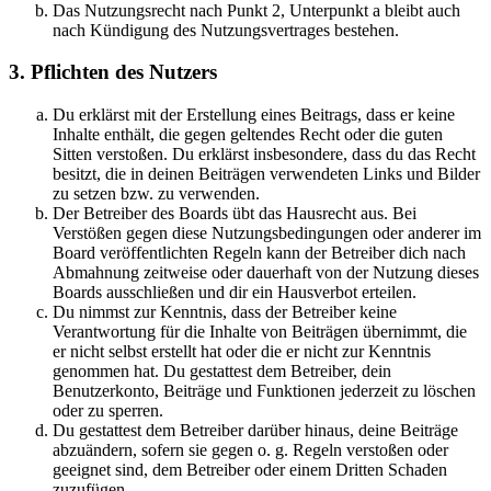
Das Nutzungsrecht nach Punkt 2, Unterpunkt a bleibt auch
nach Kündigung des Nutzungsvertrages bestehen.
3. Pflichten des Nutzers
Du erklärst mit der Erstellung eines Beitrags, dass er keine
Inhalte enthält, die gegen geltendes Recht oder die guten
Sitten verstoßen. Du erklärst insbesondere, dass du das Recht
besitzt, die in deinen Beiträgen verwendeten Links und Bilder
zu setzen bzw. zu verwenden.
Der Betreiber des Boards übt das Hausrecht aus. Bei
Verstößen gegen diese Nutzungsbedingungen oder anderer im
Board veröffentlichten Regeln kann der Betreiber dich nach
Abmahnung zeitweise oder dauerhaft von der Nutzung dieses
Boards ausschließen und dir ein Hausverbot erteilen.
Du nimmst zur Kenntnis, dass der Betreiber keine
Verantwortung für die Inhalte von Beiträgen übernimmt, die
er nicht selbst erstellt hat oder die er nicht zur Kenntnis
genommen hat. Du gestattest dem Betreiber, dein
Benutzerkonto, Beiträge und Funktionen jederzeit zu löschen
oder zu sperren.
Du gestattest dem Betreiber darüber hinaus, deine Beiträge
abzuändern, sofern sie gegen o. g. Regeln verstoßen oder
geeignet sind, dem Betreiber oder einem Dritten Schaden
zuzufügen.