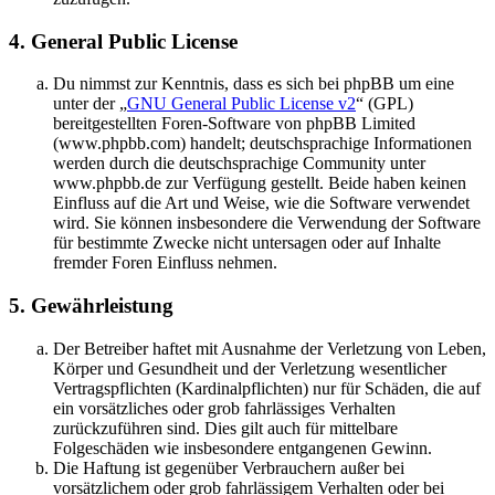
4. General Public License
Du nimmst zur Kenntnis, dass es sich bei phpBB um eine
unter der „
GNU General Public License v2
“ (GPL)
bereitgestellten Foren-Software von phpBB Limited
(www.phpbb.com) handelt; deutschsprachige Informationen
werden durch die deutschsprachige Community unter
www.phpbb.de zur Verfügung gestellt. Beide haben keinen
Einfluss auf die Art und Weise, wie die Software verwendet
wird. Sie können insbesondere die Verwendung der Software
für bestimmte Zwecke nicht untersagen oder auf Inhalte
fremder Foren Einfluss nehmen.
5. Gewährleistung
Der Betreiber haftet mit Ausnahme der Verletzung von Leben,
Körper und Gesundheit und der Verletzung wesentlicher
Vertragspflichten (Kardinalpflichten) nur für Schäden, die auf
ein vorsätzliches oder grob fahrlässiges Verhalten
zurückzuführen sind. Dies gilt auch für mittelbare
Folgeschäden wie insbesondere entgangenen Gewinn.
Die Haftung ist gegenüber Verbrauchern außer bei
vorsätzlichem oder grob fahrlässigem Verhalten oder bei