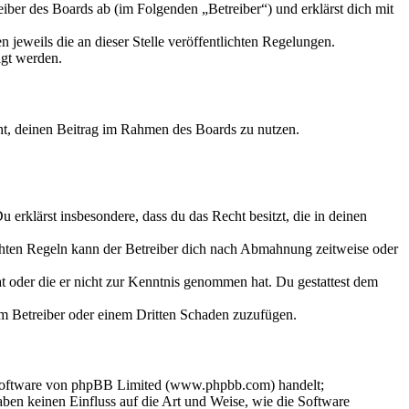
iber des Boards ab (im Folgenden „Betreiber“) und erklärst dich mit
 jeweils die an dieser Stelle veröffentlichten Regelungen.
igt werden.
echt, deinen Beitrag im Rahmen des Boards zu nutzen.
Du erklärst insbesondere, dass du das Recht besitzt, die in deinen
chten Regeln kann der Betreiber dich nach Abmahnung zeitweise oder
hat oder die er nicht zur Kenntnis genommen hat. Du gestattest dem
dem Betreiber oder einem Dritten Schaden zuzufügen.
-Software von phpBB Limited (www.phpbb.com) handelt;
en keinen Einfluss auf die Art und Weise, wie die Software