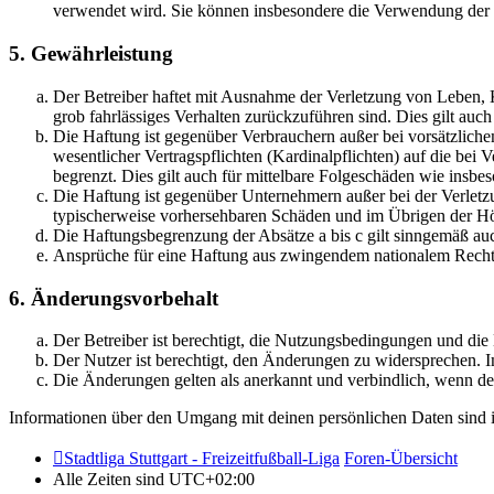
verwendet wird. Sie können insbesondere die Verwendung der S
5. Gewährleistung
Der Betreiber haftet mit Ausnahme der Verletzung von Leben, Kö
grob fahrlässiges Verhalten zurückzuführen sind. Dies gilt au
Die Haftung ist gegenüber Verbrauchern außer bei vorsätzlich
wesentlicher Vertragspflichten (Kardinalpflichten) auf die be
begrenzt. Dies gilt auch für mittelbare Folgeschäden wie ins
Die Haftung ist gegenüber Unternehmern außer bei der Verletzu
typischerweise vorhersehbaren Schäden und im Übrigen der Höh
Die Haftungsbegrenzung der Absätze a bis c gilt sinngemäß auc
Ansprüche für eine Haftung aus zwingendem nationalem Recht 
6. Änderungsvorbehalt
Der Betreiber ist berechtigt, die Nutzungsbedingungen und di
Der Nutzer ist berechtigt, den Änderungen zu widersprechen. I
Die Änderungen gelten als anerkannt und verbindlich, wenn d
Informationen über den Umgang mit deinen persönlichen Daten sind i
Stadtliga Stuttgart - Freizeitfußball-Liga
Foren-Übersicht
Alle Zeiten sind
UTC+02:00