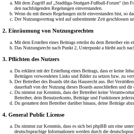
Mit dem Zugriff auf „Stadtliga-Stuttgart-Fußball-Forum“ (im F
den nachfolgenden Regelungen einverstanden.
Wenn du mit diesen Regelungen nicht einverstanden bist, so dar
Der Nutzungsvertrag wird auf unbestimmte Zeit geschlossen und
2. Einräumung von Nutzungsrechten
Mit dem Erstellen eines Beitrags erteilst du dem Betreiber ein
Das Nutzungsrecht nach Punkt 2, Unterpunkt a bleibt auch na
3. Pflichten des Nutzers
Du erklärst mit der Erstellung eines Beitrags, dass er keine Inh
Beiträgen verwendeten Links und Bilder zu setzen bzw. zu ve
Der Betreiber des Boards übt das Hausrecht aus. Bei Verstöße
dauerhaft von der Nutzung dieses Boards ausschließen und dir e
Du nimmst zur Kenntnis, dass der Betreiber keine Verantwortung 
Betreiber, dein Benutzerkonto, Beiträge und Funktionen jederze
Du gestattest dem Betreiber darüber hinaus, deine Beiträge abz
4. General Public License
Du nimmst zur Kenntnis, dass es sich bei phpBB um eine unter
deutschsprachige Informationen werden durch die deutschsprac