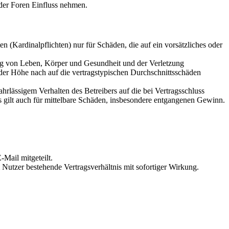
der Foren Einfluss nehmen.
 (Kardinalpflichten) nur für Schäden, die auf ein vorsätzliches oder
ung von Leben, Körper und Gesundheit und der Verletzung
 der Höhe nach auf die vertragstypischen Durchschnittsschäden
rlässigem Verhalten des Betreibers auf die bei Vertragsschluss
 gilt auch für mittelbare Schäden, insbesondere entgangenen Gewinn.
Mail mitgeteilt.
Nutzer bestehende Vertragsverhältnis mit sofortiger Wirkung.