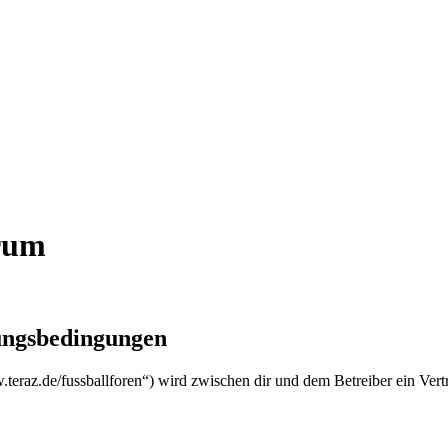
orum
zungsbedingungen
w.teraz.de/fussballforen“) wird zwischen dir und dem Betreiber ein Ver