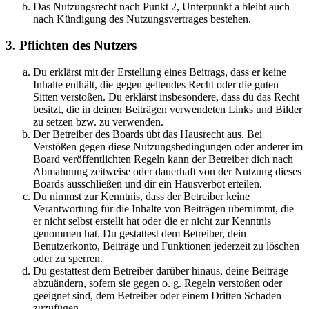
Das Nutzungsrecht nach Punkt 2, Unterpunkt a bleibt auch
nach Kündigung des Nutzungsvertrages bestehen.
3. Pflichten des Nutzers
Du erklärst mit der Erstellung eines Beitrags, dass er keine
Inhalte enthält, die gegen geltendes Recht oder die guten
Sitten verstoßen. Du erklärst insbesondere, dass du das Recht
besitzt, die in deinen Beiträgen verwendeten Links und Bilder
zu setzen bzw. zu verwenden.
Der Betreiber des Boards übt das Hausrecht aus. Bei
Verstößen gegen diese Nutzungsbedingungen oder anderer im
Board veröffentlichten Regeln kann der Betreiber dich nach
Abmahnung zeitweise oder dauerhaft von der Nutzung dieses
Boards ausschließen und dir ein Hausverbot erteilen.
Du nimmst zur Kenntnis, dass der Betreiber keine
Verantwortung für die Inhalte von Beiträgen übernimmt, die
er nicht selbst erstellt hat oder die er nicht zur Kenntnis
genommen hat. Du gestattest dem Betreiber, dein
Benutzerkonto, Beiträge und Funktionen jederzeit zu löschen
oder zu sperren.
Du gestattest dem Betreiber darüber hinaus, deine Beiträge
abzuändern, sofern sie gegen o. g. Regeln verstoßen oder
geeignet sind, dem Betreiber oder einem Dritten Schaden
zuzufügen.