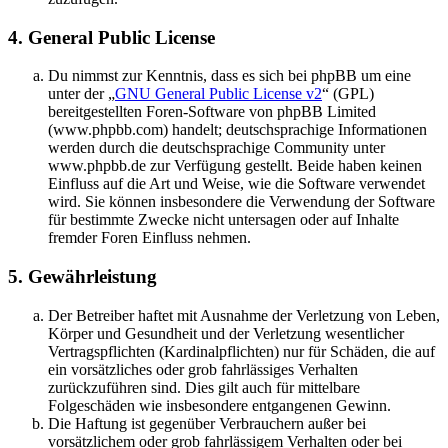
4. General Public License
Du nimmst zur Kenntnis, dass es sich bei phpBB um eine
unter der „
GNU General Public License v2
“ (GPL)
bereitgestellten Foren-Software von phpBB Limited
(www.phpbb.com) handelt; deutschsprachige Informationen
werden durch die deutschsprachige Community unter
www.phpbb.de zur Verfügung gestellt. Beide haben keinen
Einfluss auf die Art und Weise, wie die Software verwendet
wird. Sie können insbesondere die Verwendung der Software
für bestimmte Zwecke nicht untersagen oder auf Inhalte
fremder Foren Einfluss nehmen.
5. Gewährleistung
Der Betreiber haftet mit Ausnahme der Verletzung von Leben,
Körper und Gesundheit und der Verletzung wesentlicher
Vertragspflichten (Kardinalpflichten) nur für Schäden, die auf
ein vorsätzliches oder grob fahrlässiges Verhalten
zurückzuführen sind. Dies gilt auch für mittelbare
Folgeschäden wie insbesondere entgangenen Gewinn.
Die Haftung ist gegenüber Verbrauchern außer bei
vorsätzlichem oder grob fahrlässigem Verhalten oder bei