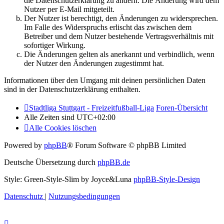
die Datenschutzerklärung zu ändern. Die Änderung wird dem
Nutzer per E-Mail mitgeteilt.
Der Nutzer ist berechtigt, den Änderungen zu widersprechen.
Im Falle des Widerspruchs erlischt das zwischen dem
Betreiber und dem Nutzer bestehende Vertragsverhältnis mit
sofortiger Wirkung.
Die Änderungen gelten als anerkannt und verbindlich, wenn
der Nutzer den Änderungen zugestimmt hat.
Informationen über den Umgang mit deinen persönlichen Daten
sind in der Datenschutzerklärung enthalten.
Stadtliga Stuttgart - Freizeitfußball-Liga
Foren-Übersicht
Alle Zeiten sind
UTC+02:00
Alle Cookies löschen
Powered by
phpBB
® Forum Software © phpBB Limited
Deutsche Übersetzung durch
phpBB.de
Style: Green-Style-Slim by Joyce&Luna
phpBB-Style-Design
Datenschutz
|
Nutzungsbedingungen