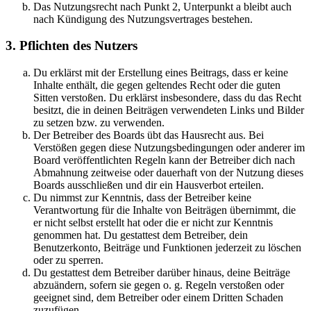
Das Nutzungsrecht nach Punkt 2, Unterpunkt a bleibt auch
nach Kündigung des Nutzungsvertrages bestehen.
3. Pflichten des Nutzers
Du erklärst mit der Erstellung eines Beitrags, dass er keine
Inhalte enthält, die gegen geltendes Recht oder die guten
Sitten verstoßen. Du erklärst insbesondere, dass du das Recht
besitzt, die in deinen Beiträgen verwendeten Links und Bilder
zu setzen bzw. zu verwenden.
Der Betreiber des Boards übt das Hausrecht aus. Bei
Verstößen gegen diese Nutzungsbedingungen oder anderer im
Board veröffentlichten Regeln kann der Betreiber dich nach
Abmahnung zeitweise oder dauerhaft von der Nutzung dieses
Boards ausschließen und dir ein Hausverbot erteilen.
Du nimmst zur Kenntnis, dass der Betreiber keine
Verantwortung für die Inhalte von Beiträgen übernimmt, die
er nicht selbst erstellt hat oder die er nicht zur Kenntnis
genommen hat. Du gestattest dem Betreiber, dein
Benutzerkonto, Beiträge und Funktionen jederzeit zu löschen
oder zu sperren.
Du gestattest dem Betreiber darüber hinaus, deine Beiträge
abzuändern, sofern sie gegen o. g. Regeln verstoßen oder
geeignet sind, dem Betreiber oder einem Dritten Schaden
zuzufügen.