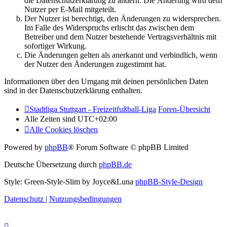
die Datenschutzerklärung zu ändern. Die Änderung wird dem
Nutzer per E-Mail mitgeteilt.
Der Nutzer ist berechtigt, den Änderungen zu widersprechen.
Im Falle des Widerspruchs erlischt das zwischen dem
Betreiber und dem Nutzer bestehende Vertragsverhältnis mit
sofortiger Wirkung.
Die Änderungen gelten als anerkannt und verbindlich, wenn
der Nutzer den Änderungen zugestimmt hat.
Informationen über den Umgang mit deinen persönlichen Daten
sind in der Datenschutzerklärung enthalten.
Stadtliga Stuttgart - Freizeitfußball-Liga
Foren-Übersicht
Alle Zeiten sind
UTC+02:00
Alle Cookies löschen
Powered by
phpBB
® Forum Software © phpBB Limited
Deutsche Übersetzung durch
phpBB.de
Style: Green-Style-Slim by Joyce&Luna
phpBB-Style-Design
Datenschutz
|
Nutzungsbedingungen