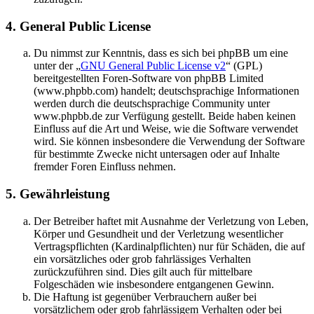
4. General Public License
Du nimmst zur Kenntnis, dass es sich bei phpBB um eine
unter der „
GNU General Public License v2
“ (GPL)
bereitgestellten Foren-Software von phpBB Limited
(www.phpbb.com) handelt; deutschsprachige Informationen
werden durch die deutschsprachige Community unter
www.phpbb.de zur Verfügung gestellt. Beide haben keinen
Einfluss auf die Art und Weise, wie die Software verwendet
wird. Sie können insbesondere die Verwendung der Software
für bestimmte Zwecke nicht untersagen oder auf Inhalte
fremder Foren Einfluss nehmen.
5. Gewährleistung
Der Betreiber haftet mit Ausnahme der Verletzung von Leben,
Körper und Gesundheit und der Verletzung wesentlicher
Vertragspflichten (Kardinalpflichten) nur für Schäden, die auf
ein vorsätzliches oder grob fahrlässiges Verhalten
zurückzuführen sind. Dies gilt auch für mittelbare
Folgeschäden wie insbesondere entgangenen Gewinn.
Die Haftung ist gegenüber Verbrauchern außer bei
vorsätzlichem oder grob fahrlässigem Verhalten oder bei