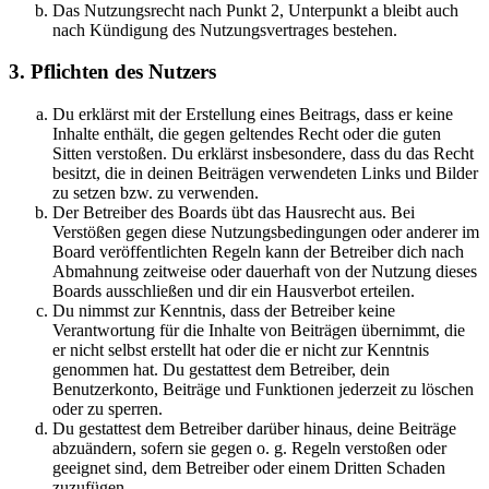
Das Nutzungsrecht nach Punkt 2, Unterpunkt a bleibt auch
nach Kündigung des Nutzungsvertrages bestehen.
3. Pflichten des Nutzers
Du erklärst mit der Erstellung eines Beitrags, dass er keine
Inhalte enthält, die gegen geltendes Recht oder die guten
Sitten verstoßen. Du erklärst insbesondere, dass du das Recht
besitzt, die in deinen Beiträgen verwendeten Links und Bilder
zu setzen bzw. zu verwenden.
Der Betreiber des Boards übt das Hausrecht aus. Bei
Verstößen gegen diese Nutzungsbedingungen oder anderer im
Board veröffentlichten Regeln kann der Betreiber dich nach
Abmahnung zeitweise oder dauerhaft von der Nutzung dieses
Boards ausschließen und dir ein Hausverbot erteilen.
Du nimmst zur Kenntnis, dass der Betreiber keine
Verantwortung für die Inhalte von Beiträgen übernimmt, die
er nicht selbst erstellt hat oder die er nicht zur Kenntnis
genommen hat. Du gestattest dem Betreiber, dein
Benutzerkonto, Beiträge und Funktionen jederzeit zu löschen
oder zu sperren.
Du gestattest dem Betreiber darüber hinaus, deine Beiträge
abzuändern, sofern sie gegen o. g. Regeln verstoßen oder
geeignet sind, dem Betreiber oder einem Dritten Schaden
zuzufügen.