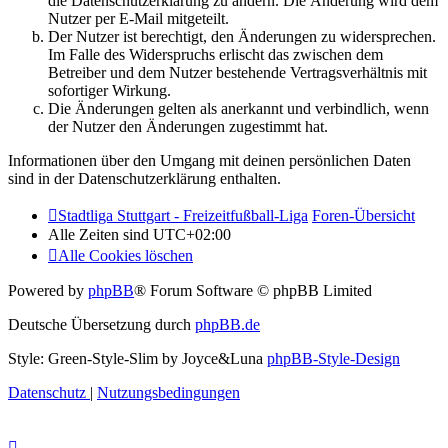
die Datenschutzerklärung zu ändern. Die Änderung wird dem
Nutzer per E-Mail mitgeteilt.
Der Nutzer ist berechtigt, den Änderungen zu widersprechen.
Im Falle des Widerspruchs erlischt das zwischen dem
Betreiber und dem Nutzer bestehende Vertragsverhältnis mit
sofortiger Wirkung.
Die Änderungen gelten als anerkannt und verbindlich, wenn
der Nutzer den Änderungen zugestimmt hat.
Informationen über den Umgang mit deinen persönlichen Daten
sind in der Datenschutzerklärung enthalten.
Stadtliga Stuttgart - Freizeitfußball-Liga
Foren-Übersicht
Alle Zeiten sind
UTC+02:00
Alle Cookies löschen
Powered by
phpBB
® Forum Software © phpBB Limited
Deutsche Übersetzung durch
phpBB.de
Style: Green-Style-Slim by Joyce&Luna
phpBB-Style-Design
Datenschutz
|
Nutzungsbedingungen