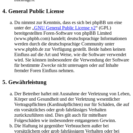
4. General Public License
Du nimmst zur Kenntnis, dass es sich bei phpBB um eine
unter der „
GNU General Public License v2
“ (GPL)
bereitgestellten Foren-Software von phpBB Limited
(www.phpbb.com) handelt; deutschsprachige Informationen
werden durch die deutschsprachige Community unter
www.phpbb.de zur Verfügung gestellt. Beide haben keinen
Einfluss auf die Art und Weise, wie die Software verwendet
wird. Sie können insbesondere die Verwendung der Software
für bestimmte Zwecke nicht untersagen oder auf Inhalte
fremder Foren Einfluss nehmen.
5. Gewährleistung
Der Betreiber haftet mit Ausnahme der Verletzung von Leben,
Körper und Gesundheit und der Verletzung wesentlicher
Vertragspflichten (Kardinalpflichten) nur für Schäden, die auf
ein vorsätzliches oder grob fahrlässiges Verhalten
zurückzuführen sind. Dies gilt auch für mittelbare
Folgeschäden wie insbesondere entgangenen Gewinn.
Die Haftung ist gegenüber Verbrauchern außer bei
vorsätzlichem oder grob fahrlässigem Verhalten oder bei