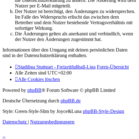
die Datenschutzerklärung zu ändern. Die Änderung wird dem
Nutzer per E-Mail mitgeteilt.
Der Nutzer ist berechtigt, den Änderungen zu widersprechen.
Im Falle des Widerspruchs erlischt das zwischen dem
Betreiber und dem Nutzer bestehende Vertragsverhältnis mit
sofortiger Wirkung.
Die Änderungen gelten als anerkannt und verbindlich, wenn
der Nutzer den Änderungen zugestimmt hat.
Informationen über den Umgang mit deinen persönlichen Daten
sind in der Datenschutzerklärung enthalten.
Stadtliga Stuttgart - Freizeitfußball-Liga
Foren-Übersicht
Alle Zeiten sind
UTC+02:00
Alle Cookies löschen
Powered by
phpBB
® Forum Software © phpBB Limited
Deutsche Übersetzung durch
phpBB.de
Style: Green-Style-Slim by Joyce&Luna
phpBB-Style-Design
Datenschutz
|
Nutzungsbedingungen