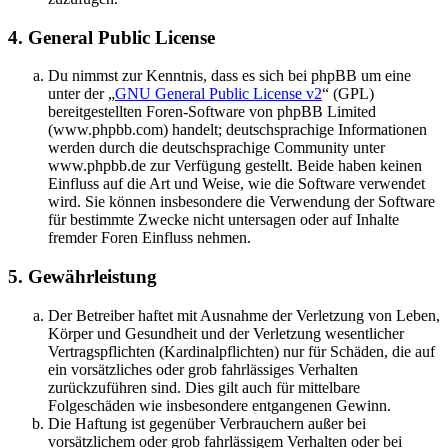
4. General Public License
Du nimmst zur Kenntnis, dass es sich bei phpBB um eine
unter der „
GNU General Public License v2
“ (GPL)
bereitgestellten Foren-Software von phpBB Limited
(www.phpbb.com) handelt; deutschsprachige Informationen
werden durch die deutschsprachige Community unter
www.phpbb.de zur Verfügung gestellt. Beide haben keinen
Einfluss auf die Art und Weise, wie die Software verwendet
wird. Sie können insbesondere die Verwendung der Software
für bestimmte Zwecke nicht untersagen oder auf Inhalte
fremder Foren Einfluss nehmen.
5. Gewährleistung
Der Betreiber haftet mit Ausnahme der Verletzung von Leben,
Körper und Gesundheit und der Verletzung wesentlicher
Vertragspflichten (Kardinalpflichten) nur für Schäden, die auf
ein vorsätzliches oder grob fahrlässiges Verhalten
zurückzuführen sind. Dies gilt auch für mittelbare
Folgeschäden wie insbesondere entgangenen Gewinn.
Die Haftung ist gegenüber Verbrauchern außer bei
vorsätzlichem oder grob fahrlässigem Verhalten oder bei