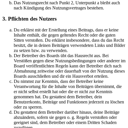
Das Nutzungsrecht nach Punkt 2, Unterpunkt a bleibt auch
nach Kündigung des Nutzungsvertrages bestehen.
3. Pflichten des Nutzers
Du erklärst mit der Erstellung eines Beitrags, dass er keine
Inhalte enthält, die gegen geltendes Recht oder die guten
Sitten verstoßen. Du erklärst insbesondere, dass du das Recht
besitzt, die in deinen Beiträgen verwendeten Links und Bilder
zu setzen bzw. zu verwenden.
Der Betreiber des Boards übt das Hausrecht aus. Bei
Verstößen gegen diese Nutzungsbedingungen oder anderer im
Board veröffentlichten Regeln kann der Betreiber dich nach
Abmahnung zeitweise oder dauerhaft von der Nutzung dieses
Boards ausschließen und dir ein Hausverbot erteilen.
Du nimmst zur Kenntnis, dass der Betreiber keine
Verantwortung für die Inhalte von Beiträgen übernimmt, die
er nicht selbst erstellt hat oder die er nicht zur Kenntnis
genommen hat. Du gestattest dem Betreiber, dein
Benutzerkonto, Beiträge und Funktionen jederzeit zu löschen
oder zu sperren.
Du gestattest dem Betreiber darüber hinaus, deine Beiträge
abzuändern, sofern sie gegen o. g. Regeln verstoßen oder
geeignet sind, dem Betreiber oder einem Dritten Schaden
zuzufügen.