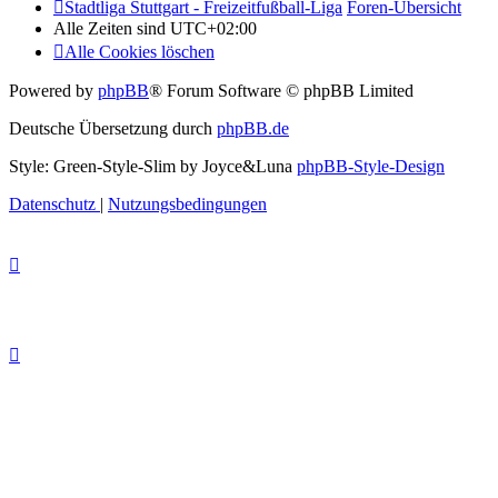
Stadtliga Stuttgart - Freizeitfußball-Liga
Foren-Übersicht
Alle Zeiten sind
UTC+02:00
Alle Cookies löschen
Powered by
phpBB
® Forum Software © phpBB Limited
Deutsche Übersetzung durch
phpBB.de
Style: Green-Style-Slim by Joyce&Luna
phpBB-Style-Design
Datenschutz
|
Nutzungsbedingungen